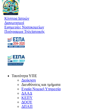
Κίνητρα Ιατρών
Διαγωνισμοί
Εφημερίες Νοσοκομείων
Πρόγραμμα Τηλεϊατρικής
Ταυτότητα ΥΠΕ
Διοίκηση
Διευθύνσεις και τμήματα
Ενιαία Νομική Υπηρεσία
ΔΑΑΔ
ΚΕΠΥ
ΔΟΟΥ
ΔΠΑΠ