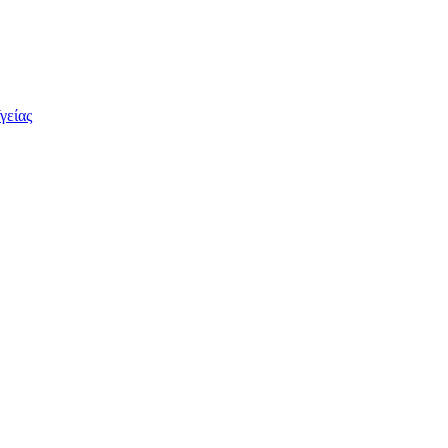
γείας