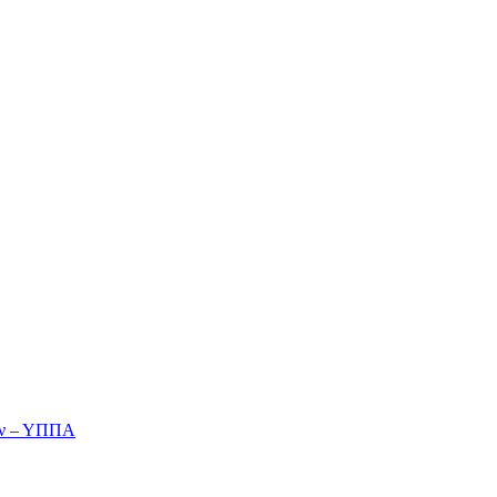
ών – ΥΠΠΑ