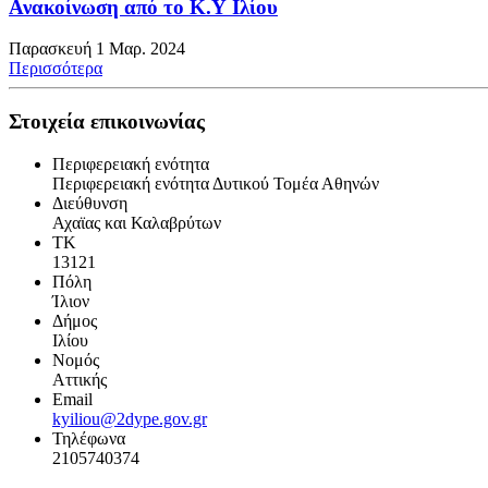
Ανακοίνωση από το Κ.Υ Ιλίου
Παρασκευή 1 Μαρ. 2024
Περισσότερα
Στοιχεία επικοινωνίας
Περιφερειακή ενότητα
Περιφερειακή ενότητα Δυτικού Τομέα Αθηνών
Διεύθυνση
Αχαϊας και Καλαβρύτων
ΤΚ
13121
Πόλη
Ίλιον
Δήμος
Ιλίου
Νομός
Αττικής
Email
kyiliou@2dype.gov.gr
Τηλέφωνα
2105740374