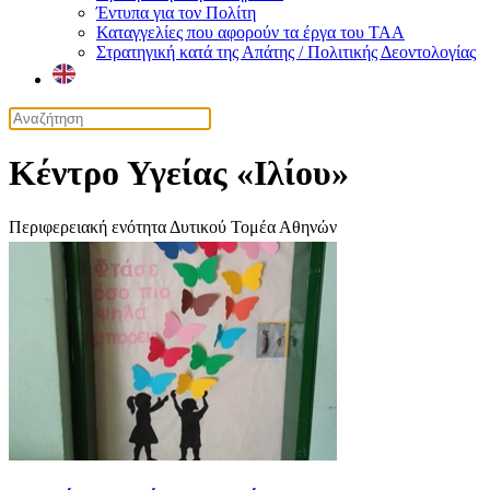
Έντυπα για τον Πολίτη
Καταγγελίες που αφορούν τα έργα του ΤΑΑ
Στρατηγική κατά της Απάτης / Πολιτικής Δεοντολογίας
Κέντρο Υγείας «Ιλίου»
Περιφερειακή ενότητα Δυτικού Τομέα Αθηνών