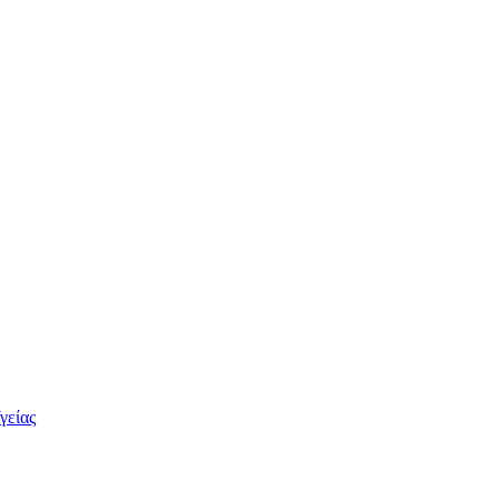
γείας