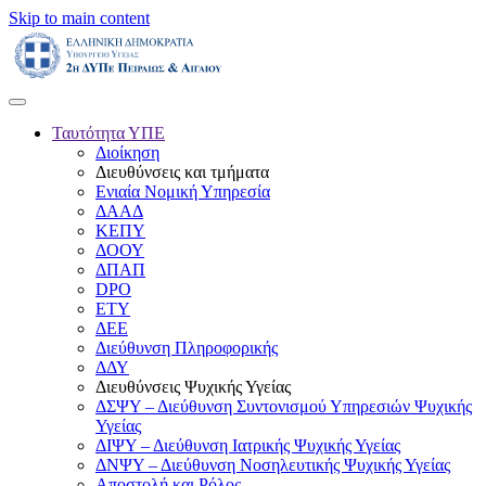
Skip to main content
Ταυτότητα ΥΠΕ
Διοίκηση
Διευθύνσεις και τμήματα
Ενιαία Νομική Υπηρεσία
ΔΑΑΔ
ΚΕΠΥ
ΔΟΟΥ
ΔΠΑΠ
DPO
ΕΤΥ
ΔΕΕ
Διεύθυνση Πληροφορικής
ΔΔΥ
Διευθύνσεις Ψυχικής Υγείας
ΔΣΨΥ – Διεύθυνση Συντονισμού Υπηρεσιών Ψυχικής
Υγείας
ΔΙΨΥ – Διεύθυνση Ιατρικής Ψυχικής Υγείας
ΔΝΨΥ – Διεύθυνση Νοσηλευτικής Ψυχικής Υγείας
Αποστολή και Ρόλος