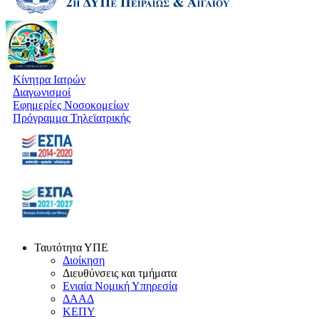
Κίνητρα Ιατρών
Διαγωνισμοί
Εφημερίες Νοσοκομείων
Πρόγραμμα Τηλεϊατρικής
Ταυτότητα ΥΠΕ
Διοίκηση
Διευθύνσεις και τμήματα
Ενιαία Νομική Υπηρεσία
ΔΑΑΔ
ΚΕΠΥ