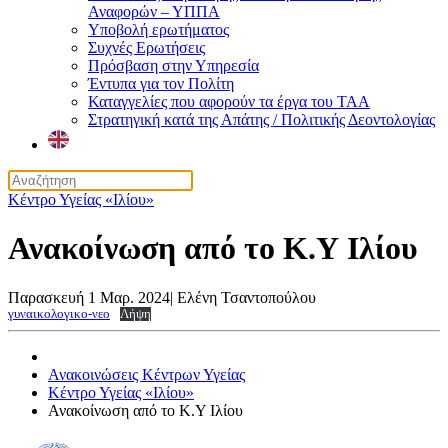
Αναφορών – ΥΠΠΑ
Υποβολή ερωτήματος
Συχνές Ερωτήσεις
Πρόσβαση στην Υπηρεσία
Έντυπα για τον Πολίτη
Καταγγελίες που αφορούν τα έργα του ΤΑΑ
Στρατηγική κατά της Απάτης / Πολιτικής Δεοντολογίας
Κέντρο Υγείας «Ιλίου»
Ανακοίνωση από το Κ.Υ Ιλίου
Παρασκευή 1 Μαρ. 2024
|
Ελένη Τσαντοπούλου
γυναικολογικο-νεο
Λήψη
Ανακοινώσεις Κέντρων Υγείας
Κέντρο Υγείας «Ιλίου»
Ανακοίνωση από το Κ.Υ Ιλίου