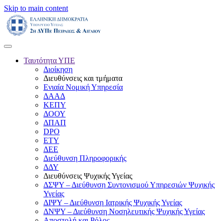
Skip to main content
Ταυτότητα ΥΠΕ
Διοίκηση
Διευθύνσεις και τμήματα
Ενιαία Νομική Υπηρεσία
ΔΑΑΔ
ΚΕΠΥ
ΔΟΟΥ
ΔΠΑΠ
DPO
ΕΤΥ
ΔΕΕ
Διεύθυνση Πληροφορικής
ΔΔΥ
Διευθύνσεις Ψυχικής Υγείας
ΔΣΨΥ – Διεύθυνση Συντονισμού Υπηρεσιών Ψυχικής
Υγείας
ΔΙΨΥ – Διεύθυνση Ιατρικής Ψυχικής Υγείας
ΔΝΨΥ – Διεύθυνση Νοσηλευτικής Ψυχικής Υγείας
Αποστολή και Ρόλος