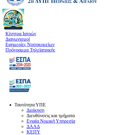
Κίνητρα Ιατρών
Διαγωνισμοί
Εφημερίες Νοσοκομείων
Πρόγραμμα Τηλεϊατρικής
Ταυτότητα ΥΠΕ
Διοίκηση
Διευθύνσεις και τμήματα
Ενιαία Νομική Υπηρεσία
ΔΑΑΔ
ΚΕΠΥ