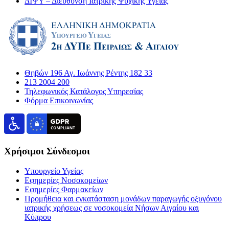
ΔΙΨΥ – Διεύθυνση Ιατρικής Ψυχικής Υγείας
Θηβών 196 Αγ. Ιωάννης Ρέντης 182 33
213 2004 200
Τηλεφωνικός Κατάλογος Υπηρεσίας
Φόρμα Επικοινωνίας
Χρήσιμοι Σύνδεσμοι
Υπουργείο Υγείας
Εφημερίες Νοσοκομείων
Εφημερίες Φαρμακείων
Προμήθεια και εγκατάσταση μονάδων παραγωγής οξυγόνου
ιατρικής χρήσεως σε νοσοκομεία Νήσων Αιγαίου και
Κύπρου