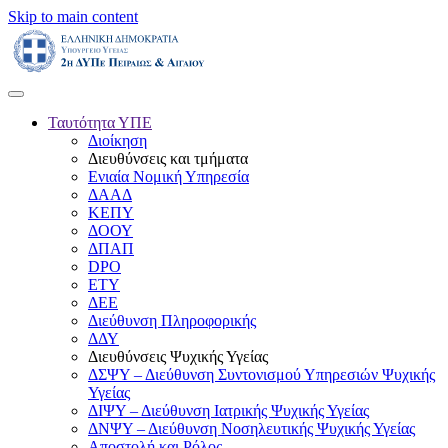
Skip to main content
Ταυτότητα ΥΠΕ
Διοίκηση
Διευθύνσεις και τμήματα
Ενιαία Νομική Υπηρεσία
ΔΑΑΔ
ΚΕΠΥ
ΔΟΟΥ
ΔΠΑΠ
DPO
ΕΤΥ
ΔΕΕ
Διεύθυνση Πληροφορικής
ΔΔΥ
Διευθύνσεις Ψυχικής Υγείας
ΔΣΨΥ – Διεύθυνση Συντονισμού Υπηρεσιών Ψυχικής
Υγείας
ΔΙΨΥ – Διεύθυνση Ιατρικής Ψυχικής Υγείας
ΔΝΨΥ – Διεύθυνση Νοσηλευτικής Ψυχικής Υγείας
Αποστολή και Ρόλος