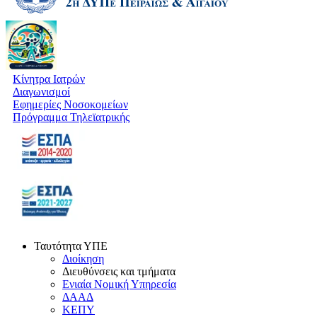
Κίνητρα Ιατρών
Διαγωνισμοί
Εφημερίες Νοσοκομείων
Πρόγραμμα Τηλεϊατρικής
Ταυτότητα ΥΠΕ
Διοίκηση
Διευθύνσεις και τμήματα
Ενιαία Νομική Υπηρεσία
ΔΑΑΔ
ΚΕΠΥ