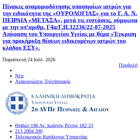
Πίνακες αναμοριοδότησης υποψηφίων ιατρών για
την ειδικότητα της «ΟΥΡΟΛΟΓΙΑΣ» για το Γ. Α. Ν.
ΠΕΙΡΑΙΑ «ΜΕΤΑΞΑ», μετά τις ενστάσεις, σύμφωνα
με την υπ’αριθμ. Γ4α/Γ.Π.32236/22-07-2025
Απόφαση του Υπουργείου Υγείας με θέμα «Έγκριση
για προκήρυξη θέσεων ειδικευμένων ιατρών του
κλάδου ΕΣΥ».
Παρασκευή 24 Ιούλ. 2026
Προβολή
Νέα
Ανακοινώσεις Τηλεϊατρικής
Θηβών 196 Αγ. Ιωάννης Ρέντης 182 33
213 2004 200
Τηλεφωνικός Κατάλογος Υπηρεσίας