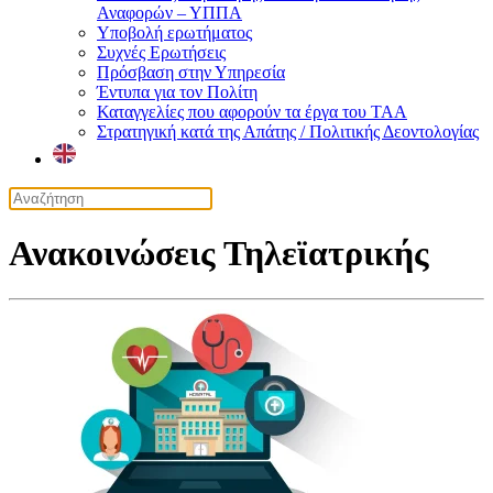
Αναφορών – ΥΠΠΑ
Υποβολή ερωτήματος
Συχνές Ερωτήσεις
Πρόσβαση στην Υπηρεσία
Έντυπα για τον Πολίτη
Καταγγελίες που αφορούν τα έργα του ΤΑΑ
Στρατηγική κατά της Απάτης / Πολιτικής Δεοντολογίας
Ανακοινώσεις Τηλεϊατρικής