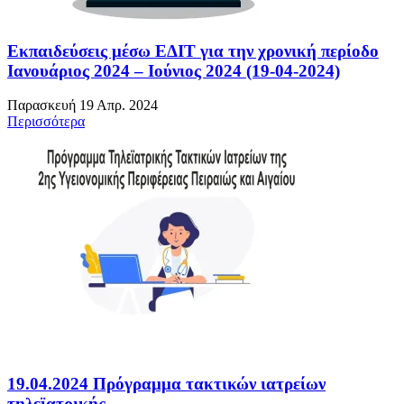
Εκπαιδεύσεις μέσω ΕΔΙΤ για την χρονική περίοδο
Ιανουάριος 2024 – Ιούνιος 2024 (19-04-2024)
Παρασκευή 19 Απρ. 2024
Περισσότερα
19.04.2024 Πρόγραμμα τακτικών ιατρείων
τηλεϊατρικής