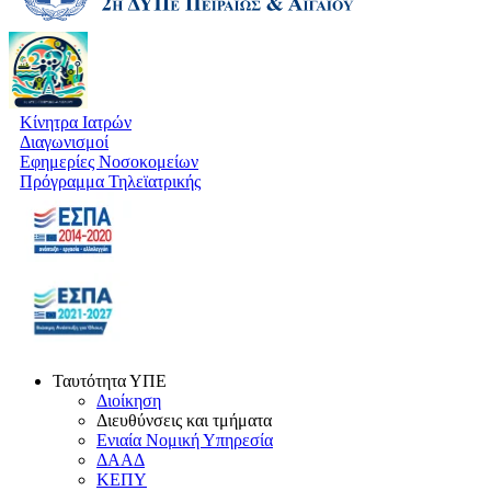
Κίνητρα Ιατρών
Διαγωνισμοί
Εφημερίες Νοσοκομείων
Πρόγραμμα Τηλεϊατρικής
Ταυτότητα ΥΠΕ
Διοίκηση
Διευθύνσεις και τμήματα
Ενιαία Νομική Υπηρεσία
ΔΑΑΔ
ΚΕΠΥ