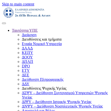
Skip to main content
Ταυτότητα ΥΠΕ
Διοίκηση
Διευθύνσεις και τμήματα
Ενιαία Νομική Υπηρεσία
ΔΑΑΔ
ΚΕΠΥ
ΔΟΟΥ
ΔΠΑΠ
DPO
ΕΤΥ
ΔΕΕ
Διεύθυνση Πληροφορικής
ΔΔΥ
Διευθύνσεις Ψυχικής Υγείας
ΔΣΨΥ – Διεύθυνση Συντονισμού Υπηρεσιών Ψυχικής
Υγείας
ΔΙΨΥ – Διεύθυνση Ιατρικής Ψυχικής Υγείας
ΔΝΨΥ – Διεύθυνση Νοσηλευτικής Ψυχικής Υγείας
Αποστολή και Ρόλος