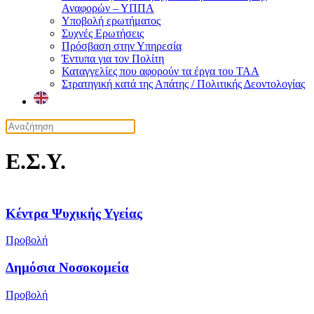
Αναφορών – ΥΠΠΑ
Υποβολή ερωτήματος
Συχνές Ερωτήσεις
Πρόσβαση στην Υπηρεσία
Έντυπα για τον Πολίτη
Καταγγελίες που αφορούν τα έργα του ΤΑΑ
Στρατηγική κατά της Απάτης / Πολιτικής Δεοντολογίας
Ε.Σ.Υ.
Κέντρα Ψυχικής Υγείας
Προβολή
Δημόσια Νοσοκομεία
Προβολή