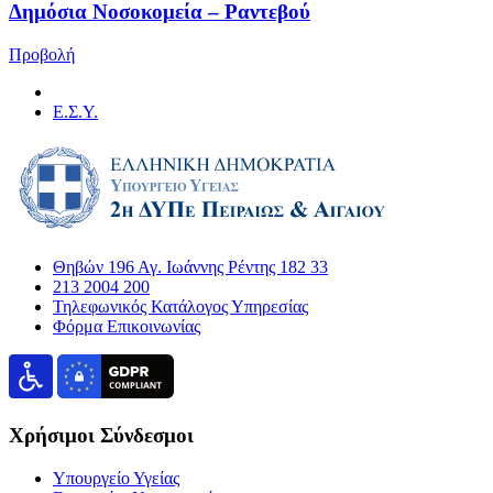
Δημόσια Νοσοκομεία – Ραντεβού
Προβολή
Ε.Σ.Υ.
Θηβών 196 Αγ. Ιωάννης Ρέντης 182 33
213 2004 200
Τηλεφωνικός Κατάλογος Υπηρεσίας
Φόρμα Επικοινωνίας
Χρήσιμοι Σύνδεσμοι
Υπουργείο Υγείας