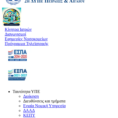
Κίνητρα Ιατρών
Διαγωνισμοί
Εφημερίες Νοσοκομείων
Πρόγραμμα Τηλεϊατρικής
Ταυτότητα ΥΠΕ
Διοίκηση
Διευθύνσεις και τμήματα
Ενιαία Νομική Υπηρεσία
ΔΑΑΔ
ΚΕΠΥ