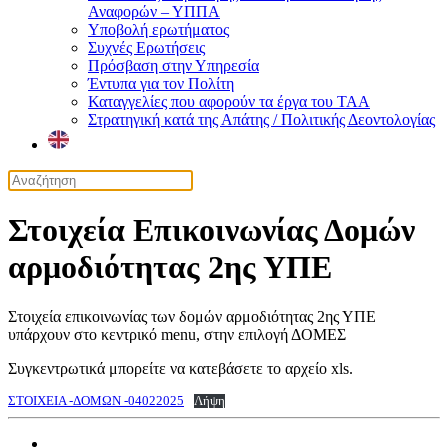
Αναφορών – ΥΠΠΑ
Υποβολή ερωτήματος
Συχνές Ερωτήσεις
Πρόσβαση στην Υπηρεσία
Έντυπα για τον Πολίτη
Καταγγελίες που αφορούν τα έργα του ΤΑΑ
Στρατηγική κατά της Απάτης / Πολιτικής Δεοντολογίας
Στοιχεία Επικοινωνίας Δομών
αρμοδιότητας 2ης ΥΠΕ
Στοιχεία επικοινωνίας των δομών αρμοδιότητας 2ης ΥΠΕ
υπάρχουν στο κεντρικό menu, στην επιλογή ΔΟΜΕΣ
Συγκεντρωτικά μπορείτε να κατεβάσετε το αρχείο xls.
ΣΤΟΙΧΕΙΑ -ΔΟΜΩΝ -04022025
Λήψη