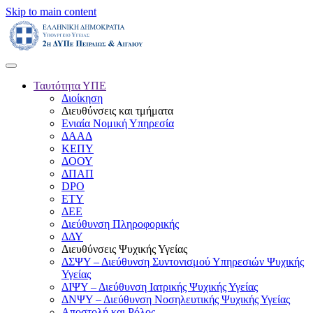
Skip to main content
Ταυτότητα ΥΠΕ
Διοίκηση
Διευθύνσεις και τμήματα
Ενιαία Νομική Υπηρεσία
ΔΑΑΔ
ΚΕΠΥ
ΔΟΟΥ
ΔΠΑΠ
DPO
ΕΤΥ
ΔΕΕ
Διεύθυνση Πληροφορικής
ΔΔΥ
Διευθύνσεις Ψυχικής Υγείας
ΔΣΨΥ – Διεύθυνση Συντονισμού Υπηρεσιών Ψυχικής
Υγείας
ΔΙΨΥ – Διεύθυνση Ιατρικής Ψυχικής Υγείας
ΔΝΨΥ – Διεύθυνση Νοσηλευτικής Ψυχικής Υγείας
Αποστολή και Ρόλος