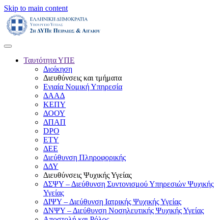
Skip to main content
Ταυτότητα ΥΠΕ
Διοίκηση
Διευθύνσεις και τμήματα
Ενιαία Νομική Υπηρεσία
ΔΑΑΔ
ΚΕΠΥ
ΔΟΟΥ
ΔΠΑΠ
DPO
ΕΤΥ
ΔΕΕ
Διεύθυνση Πληροφορικής
ΔΔΥ
Διευθύνσεις Ψυχικής Υγείας
ΔΣΨΥ – Διεύθυνση Συντονισμού Υπηρεσιών Ψυχικής
Υγείας
ΔΙΨΥ – Διεύθυνση Ιατρικής Ψυχικής Υγείας
ΔΝΨΥ – Διεύθυνση Νοσηλευτικής Ψυχικής Υγείας
Αποστολή και Ρόλος