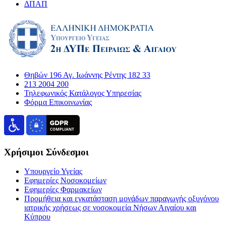
ΔΠΑΠ
Θηβών 196 Αγ. Ιωάννης Ρέντης 182 33
213 2004 200
Τηλεφωνικός Κατάλογος Υπηρεσίας
Φόρμα Επικοινωνίας
Χρήσιμοι Σύνδεσμοι
Υπουργείο Υγείας
Εφημερίες Νοσοκομείων
Εφημερίες Φαρμακείων
Προμήθεια και εγκατάσταση μονάδων παραγωγής οξυγόνου
ιατρικής χρήσεως σε νοσοκομεία Νήσων Αιγαίου και
Κύπρου