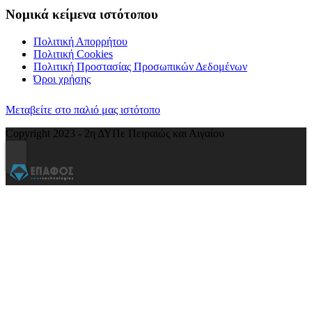
Νομικά κείμενα ιστότοπου
Πολιτική Απορρήτου
Πολιτική Cookies
Πολιτική Προστασίας Προσωπικών Δεδομένων
Όροι χρήσης
Μεταβείτε στο παλιό μας ιστότοπο
Copyright 2023 - 2η ΔΥΠε Πειραιώς και Αιγαίου