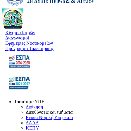
Κίνητρα Ιατρών
Διαγωνισμοί
Εφημερίες Νοσοκομείων
Πρόγραμμα Τηλεϊατρικής
Ταυτότητα ΥΠΕ
Διοίκηση
Διευθύνσεις και τμήματα
Ενιαία Νομική Υπηρεσία
ΔΑΑΔ
ΚΕΠΥ