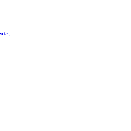
γείας