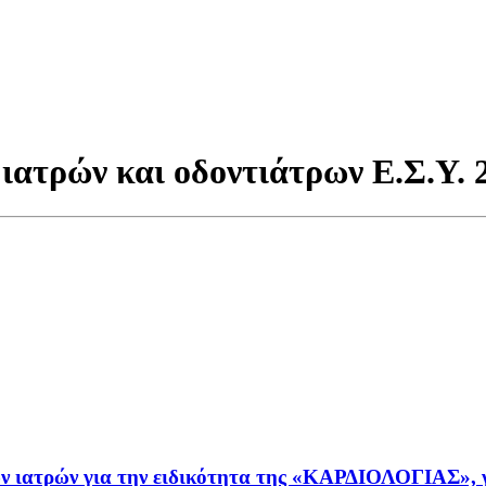
 ιατρών και οδοντιάτρων Ε.Σ.Υ.
 ιατρών για την ειδικότητα της «ΚΑΡΔΙΟΛΟΓΙΑΣ», γ