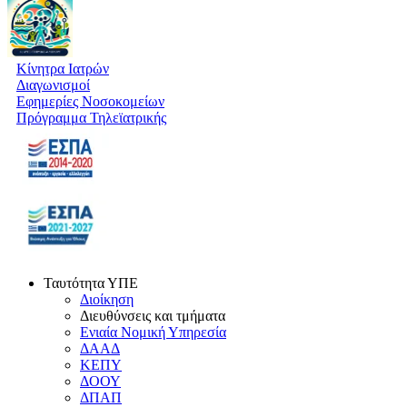
Κίνητρα Ιατρών
Διαγωνισμοί
Εφημερίες Νοσοκομείων
Πρόγραμμα Τηλεϊατρικής
Ταυτότητα ΥΠΕ
Διοίκηση
Διευθύνσεις και τμήματα
Ενιαία Νομική Υπηρεσία
ΔΑΑΔ
ΚΕΠΥ
ΔΟΟΥ
ΔΠΑΠ