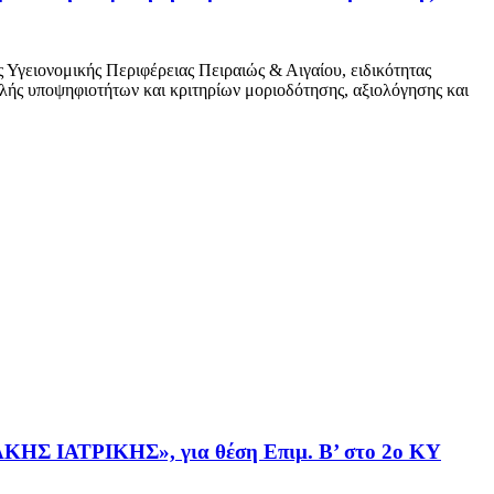
Υγειονομικής Περιφέρειας Πειραιώς & Αιγαίου, ειδικότητας
ής υποψηφιοτήτων και κριτηρίων μοριοδότησης, αξιολόγησης και
ΑΚΗΣ ΙΑΤΡΙΚΗΣ», για θέση Επιμ. Β’ στο 2ο ΚΥ