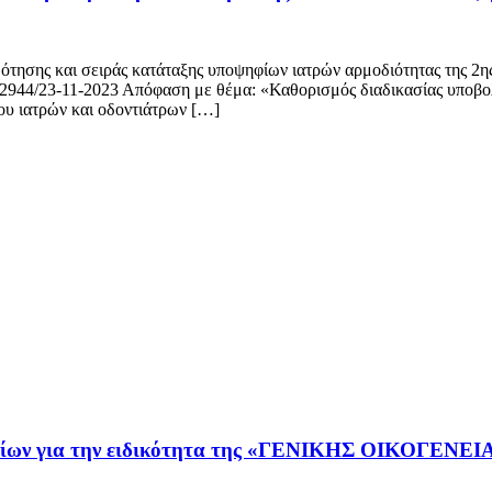
σης και σειράς κατάταξης υποψηφίων ιατρών αρμοδιότητας της 2ης 
944/23-11-2023 Απόφαση με θέμα: «Καθορισμός διαδικασίας υποβολ
δου ιατρών και οδοντιάτρων […]
ηφίων για την ειδικότητα της «ΓΕΝΙΚΗΣ ΟΙΚΟΓΕΝΕΙ