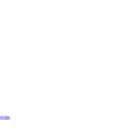
γείας