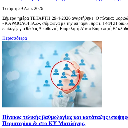
Τετάρτη 29 Απρ. 2026
Σήμερα ημέρα ΤΕΤΑΡΤΗ 29-4-2026 αναρτήθηκε: Ο πίνακας μοριοδότη
«ΚΑΡΔΙΟΛΟΓΙΑΣ», σύμφωνα με την υπ’ αριθ. πρωτ. Γ4α/Γ.Π.οικ.62
επιλογής για θέσεις Διευθυντή, Επιμελητή Α’ και Επιμελητή Β’ κλά
Περισσότερα
Πίνακες τελικής βαθμολογίας και κατάταξης υποψ
Περιστερίου & στο ΚΥ Μυτιλήνης.