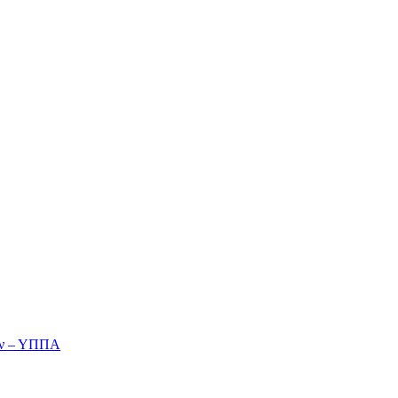
ών – ΥΠΠΑ