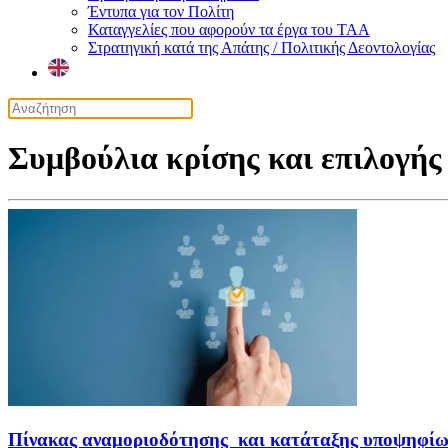
Έντυπα για τον Πολίτη
Καταγγελίες που αφορούν τα έργα του ΤΑΑ
Στρατηγική κατά της Απάτης / Πολιτικής Δεοντολογίας
Συμβούλια κρίσης και επιλογής
Πίνακας αναμοριοδότησης και κατάταξης υποψηφίων