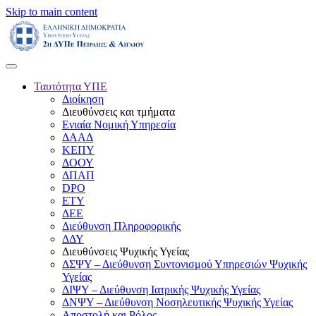
Skip to main content
Ταυτότητα ΥΠΕ
Διοίκηση
Διευθύνσεις και τμήματα
Ενιαία Νομική Υπηρεσία
ΔΑΑΔ
ΚΕΠΥ
ΔΟΟΥ
ΔΠΑΠ
DPO
ΕΤΥ
ΔΕΕ
Διεύθυνση Πληροφορικής
ΔΔΥ
Διευθύνσεις Ψυχικής Υγείας
ΔΣΨΥ – Διεύθυνση Συντονισμού Υπηρεσιών Ψυχικής
Υγείας
ΔΙΨΥ – Διεύθυνση Ιατρικής Ψυχικής Υγείας
ΔΝΨΥ – Διεύθυνση Νοσηλευτικής Ψυχικής Υγείας
Αποστολή και Ρόλος