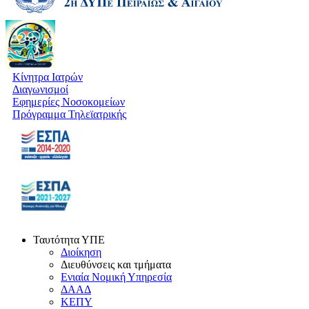
Κίνητρα Ιατρών
Διαγωνισμοί
Εφημερίες Νοσοκομείων
Πρόγραμμα Τηλεϊατρικής
Ταυτότητα ΥΠΕ
Διοίκηση
Διευθύνσεις και τμήματα
Ενιαία Νομική Υπηρεσία
ΔΑΑΔ
ΚΕΠΥ