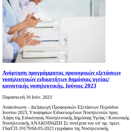
Ανάρτηση προγράμματος προφορικών εξετάσεων
νοσηλευτικών ειδικοτήτων δημόσιας υγείας/
κοινοτικής νοσηλευτικής, Ιούνιος 2023
Παρασκευή 16 Ιούν. 2023
Ανακοίνωση – Διεξαγωγή Προφορικών Εξετάσεων Περιόδου
Ιουνίου 2023, Υποψηφίων Ειδικευομένων Νοσηλευτών προς
Λήψη της Ειδικότητας Νοσηλευτικής Δημόσιας Υγείας / Κοινοτικής
Νοσηλευτικής ΑΝΑΚΟΙΝΩΣΗ Σε συνέχεια του υπ’ αρ. πρωτ.
Γ6α/Γ.Π.19179/04-05-2023 εγγράφου της Νοσηλευτικής