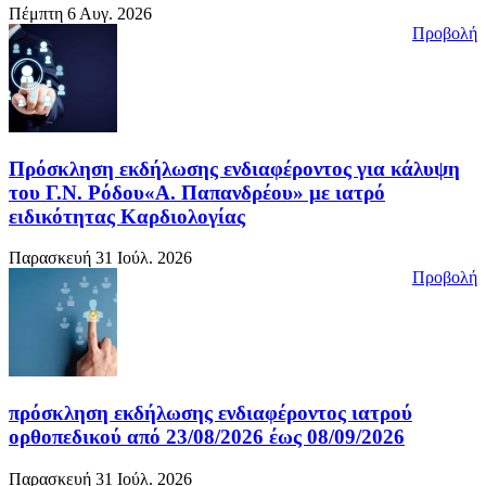
Πέμπτη 6 Αυγ. 2026
Προβολή
Πρόσκληση εκδήλωσης ενδιαφέροντος για κάλυψη
του Γ.Ν. Ρόδου«Α. Παπανδρέου» με ιατρό
ειδικότητας Καρδιολογίας
Παρασκευή 31 Ιούλ. 2026
Προβολή
πρόσκληση εκδήλωσης ενδιαφέροντος ιατρού
ορθοπεδικού από 23/08/2026 έως 08/09/2026
Παρασκευή 31 Ιούλ. 2026