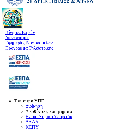
Κίνητρα Ιατρών
Διαγωνισμοί
Εφημερίες Νοσοκομείων
Πρόγραμμα Τηλεϊατρικής
Ταυτότητα ΥΠΕ
Διοίκηση
Διευθύνσεις και τμήματα
Ενιαία Νομική Υπηρεσία
ΔΑΑΔ
ΚΕΠΥ