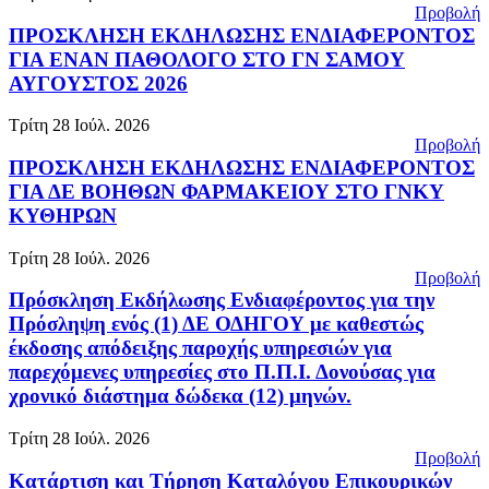
Προβολή
ΠΡΟΣΚΛΗΣΗ ΕΚΔΗΛΩΣΗΣ ΕΝΔΙΑΦΕΡΟΝΤΟΣ
ΓΙΑ ΕΝΑΝ ΠΑΘΟΛΟΓΟ ΣΤΟ ΓΝ ΣΑΜΟΥ
ΑΥΓΟΥΣΤΟΣ 2026
Τρίτη 28 Ιούλ. 2026
Προβολή
ΠΡΟΣΚΛΗΣΗ ΕΚΔΗΛΩΣΗΣ ΕΝΔΙΑΦΕΡΟΝΤΟΣ
ΓΙΑ ΔΕ ΒΟΗΘΩΝ ΦΑΡΜΑΚΕΙΟΥ ΣΤΟ ΓΝΚΥ
ΚΥΘΗΡΩΝ
Τρίτη 28 Ιούλ. 2026
Προβολή
Πρόσκληση Εκδήλωσης Ενδιαφέροντος για την
Πρόσληψη ενός (1) ΔΕ ΟΔΗΓΟΥ με καθεστώς
έκδοσης απόδειξης παροχής υπηρεσιών για
παρεχόμενες υπηρεσίες στο Π.Π.Ι. Δονούσας για
χρονικό διάστημα δώδεκα (12) μηνών.
Τρίτη 28 Ιούλ. 2026
Προβολή
Κατάρτιση και Τήρηση Καταλόγου Επικουρικών