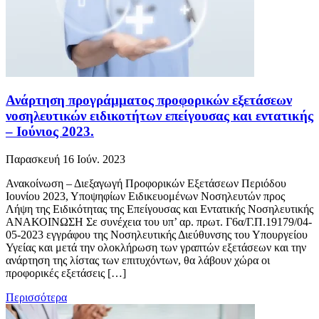
Ανάρτηση προγράμματος προφορικών εξετάσεων
νοσηλευτικών ειδικοτήτων επείγουσας και εντατικής
– Ιούνιος 2023.
Παρασκευή 16 Ιούν. 2023
Ανακοίνωση – Διεξαγωγή Προφορικών Εξετάσεων Περιόδου
Ιουνίου 2023, Υποψηφίων Ειδικευομένων Νοσηλευτών προς
Λήψη της Ειδικότητας της Επείγουσας και Εντατικής Νοσηλευτικής
ΑΝΑΚΟΙΝΩΣΗ Σε συνέχεια του υπ’ αρ. πρωτ. Γ6α/Γ.Π.19179/04-
05-2023 εγγράφου της Νοσηλευτικής Διεύθυνσης του Υπουργείου
Υγείας και μετά την ολοκλήρωση των γραπτών εξετάσεων και την
ανάρτηση της λίστας των επιτυχόντων, θα λάβουν χώρα οι
προφορικές εξετάσεις […]
Περισσότερα