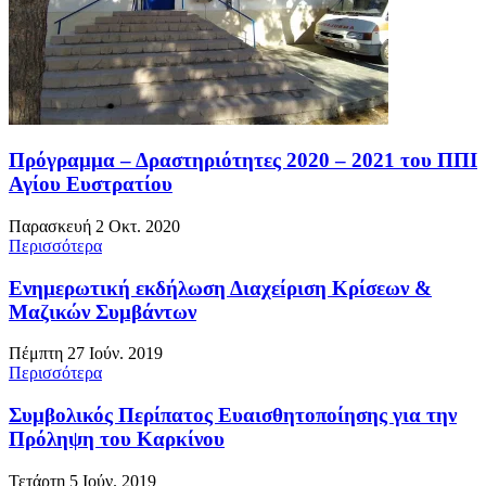
Πρόγραμμα – Δραστηριότητες 2020 – 2021 του ΠΠΙ
Αγίου Ευστρατίου
Παρασκευή 2 Οκτ. 2020
Περισσότερα
Ενημερωτική εκδήλωση Διαχείριση Κρίσεων &
Μαζικών Συμβάντων
Πέμπτη 27 Ιούν. 2019
Περισσότερα
Συμβολικός Περίπατος Ευαισθητοποίησης για την
Πρόληψη του Καρκίνου
Τετάρτη 5 Ιούν. 2019