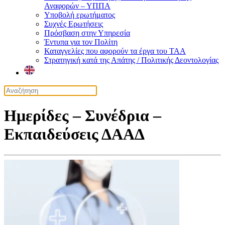
Αναφορών – ΥΠΠΑ
Υποβολή ερωτήματος
Συχνές Ερωτήσεις
Πρόσβαση στην Υπηρεσία
Έντυπα για τον Πολίτη
Καταγγελίες που αφορούν τα έργα του ΤΑΑ
Στρατηγική κατά της Απάτης / Πολιτικής Δεοντολογίας
Ημερίδες – Συνέδρια –
Εκπαιδεύσεις ΔΑΑΔ