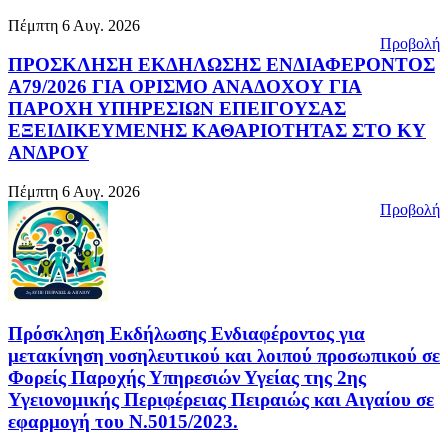
Πέμπτη 6 Αυγ. 2026
Προβολή
ΠΡΟΣΚΛΗΣΗ ΕΚΔΗΛΩΣΗΣ ΕΝΔΙΑΦΕΡΟΝΤΟΣ
Α79/2026 ΓΙΑ ΟΡΙΣΜΟ ΑΝΑΔΟΧΟΥ ΓΙΑ
ΠΑΡΟΧΗ ΥΠΗΡΕΣΙΩΝ ΕΠΕΙΓΟΥΣΑΣ
ΕΞΕΙΔΙΚΕΥΜΕΝΗΣ ΚΑΘΑΡΙΟΤΗΤΑΣ ΣΤΟ ΚΥ
ΑΝΔΡΟΥ
Πέμπτη 6 Αυγ. 2026
Προβολή
Πρόσκληση Εκδήλωσης Ενδιαφέροντος για
μετακίνηση νοσηλευτικού και λοιπού προσωπικού σε
Φορείς Παροχής Υπηρεσιών Υγείας της 2ης
Υγειονομικής Περιφέρειας Πειραιώς και Αιγαίου σε
εφαρμογή του Ν.5015/2023.