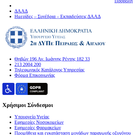
Προβολή
ΔΑΑΔ
Ημερίδες – Συνέδρια – Εκπαιδεύσεις ΔΑΑΔ
Θηβών 196 Αγ. Ιωάννης Ρέντης 182 33
213 2004 200
Τηλεφωνικός Κατάλογος Υπηρεσίας
Φόρμα Επικοινωνίας
Χρήσιμοι Σύνδεσμοι
Υπουργείο Υγείας
Εφημερίες Νοσοκομείων
Εφημερίες Φαρμακείων
Προμήθεια και εγκατάσταση μονάδων παραγωγής οξυγόνου