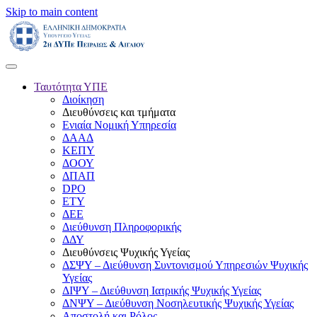
Skip to main content
Ταυτότητα ΥΠΕ
Διοίκηση
Διευθύνσεις και τμήματα
Ενιαία Νομική Υπηρεσία
ΔΑΑΔ
ΚΕΠΥ
ΔΟΟΥ
ΔΠΑΠ
DPO
ΕΤΥ
ΔΕΕ
Διεύθυνση Πληροφορικής
ΔΔΥ
Διευθύνσεις Ψυχικής Υγείας
ΔΣΨΥ – Διεύθυνση Συντονισμού Υπηρεσιών Ψυχικής
Υγείας
ΔΙΨΥ – Διεύθυνση Ιατρικής Ψυχικής Υγείας
ΔΝΨΥ – Διεύθυνση Νοσηλευτικής Ψυχικής Υγείας
Αποστολή και Ρόλος