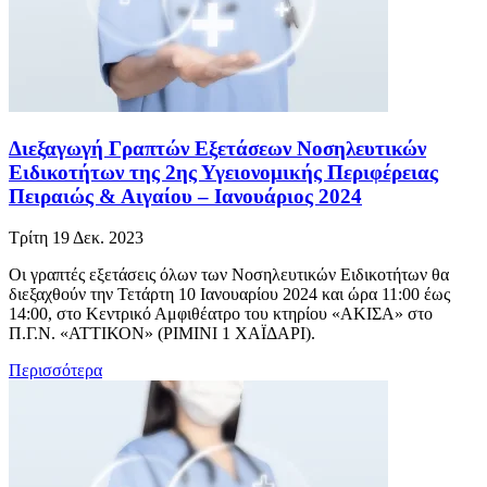
Διεξαγωγή Γραπτών Εξετάσεων Νοσηλευτικών
Ειδικοτήτων της 2ης Υγειονομικής Περιφέρειας
Πειραιώς & Αιγαίου – Ιανουάριος 2024
Τρίτη 19 Δεκ. 2023
Οι γραπτές εξετάσεις όλων των Νοσηλευτικών Ειδικοτήτων θα
διεξαχθούν την Τετάρτη 10 Ιανουαρίου 2024 και ώρα 11:00 έως
14:00, στο Κεντρικό Αμφιθέατρο του κτηρίου «ΑΚΙΣΑ» στο
Π.Γ.Ν. «ΑΤΤΙΚΟΝ» (ΡΙΜΙΝΙ 1 ΧΑΪΔΑΡΙ).
Περισσότερα