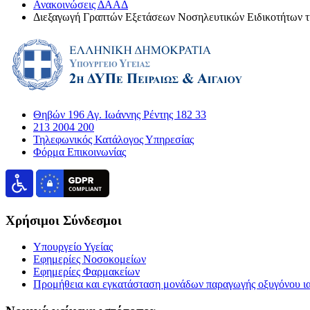
Ανακοινώσεις ΔΑΑΔ
Διεξαγωγή Γραπτών Εξετάσεων Νοσηλευτικών Ειδικοτήτων της
Θηβών 196 Αγ. Ιωάννης Ρέντης 182 33
213 2004 200
Τηλεφωνικός Κατάλογος Υπηρεσίας
Φόρμα Επικοινωνίας
Χρήσιμοι Σύνδεσμοι
Υπουργείο Υγείας
Εφημερίες Νοσοκομείων
Εφημερίες Φαρμακείων
Προμήθεια και εγκατάσταση μονάδων παραγωγής οξυγόνου ι