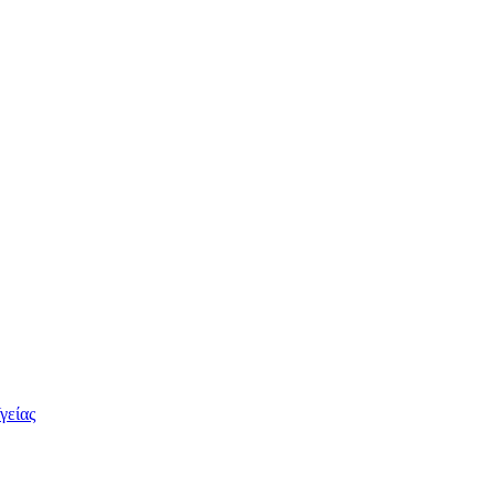
γείας