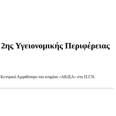
2ης Υγειονομικής Περιφέρειας
το Κεντρικό Αμφιθέατρο του κτηρίου «ΑΚΙΣΑ» στο Π.Γ.Ν.