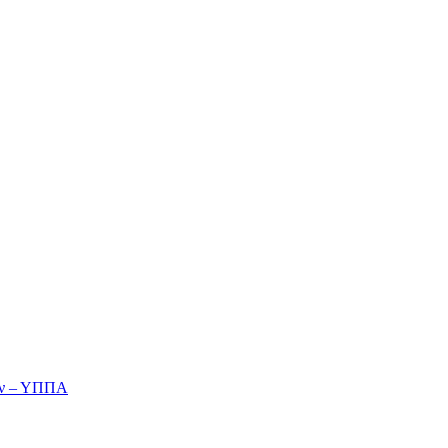
ών – ΥΠΠΑ