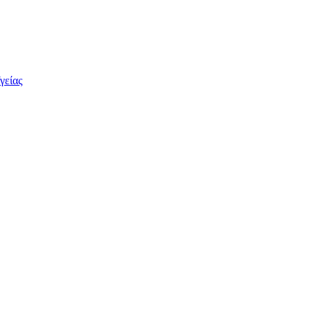
γείας