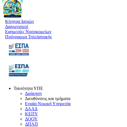
Κίνητρα Ιατρών
Διαγωνισμοί
Εφημερίες Νοσοκομείων
Πρόγραμμα Τηλεϊατρικής
Ταυτότητα ΥΠΕ
Διοίκηση
Διευθύνσεις και τμήματα
Ενιαία Νομική Υπηρεσία
ΔΑΑΔ
ΚΕΠΥ
ΔΟΟΥ
ΔΠΑΠ