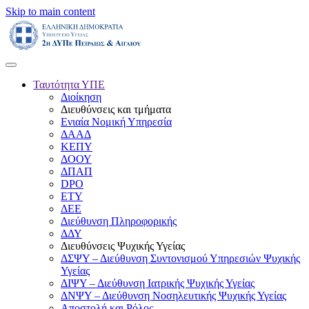
Skip to main content
Ταυτότητα ΥΠΕ
Διοίκηση
Διευθύνσεις και τμήματα
Ενιαία Νομική Υπηρεσία
ΔΑΑΔ
ΚΕΠΥ
ΔΟΟΥ
ΔΠΑΠ
DPO
ΕΤΥ
ΔΕΕ
Διεύθυνση Πληροφορικής
ΔΔΥ
Διευθύνσεις Ψυχικής Υγείας
ΔΣΨΥ – Διεύθυνση Συντονισμού Υπηρεσιών Ψυχικής
Υγείας
ΔΙΨΥ – Διεύθυνση Ιατρικής Ψυχικής Υγείας
ΔΝΨΥ – Διεύθυνση Νοσηλευτικής Ψυχικής Υγείας
Αποστολή και Ρόλος