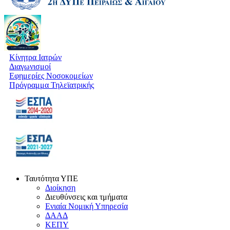
Κίνητρα Ιατρών
Διαγωνισμοί
Εφημερίες Νοσοκομείων
Πρόγραμμα Τηλεϊατρικής
Ταυτότητα ΥΠΕ
Διοίκηση
Διευθύνσεις και τμήματα
Ενιαία Νομική Υπηρεσία
ΔΑΑΔ
ΚΕΠΥ