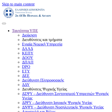
Skip to main content
Ταυτότητα ΥΠΕ
Διοίκηση
Διευθύνσεις και τμήματα
Ενιαία Νομική Υπηρεσία
ΔΑΑΔ
ΚΕΠΥ
ΔΟΟΥ
ΔΠΑΠ
DPO
ΕΤΥ
ΔΕΕ
Διεύθυνση Πληροφορικής
ΔΔΥ
Διευθύνσεις Ψυχικής Υγείας
ΔΣΨΥ – Διεύθυνση Συντονισμού Υπηρεσιών Ψυχικής
Υγείας
ΔΙΨΥ – Διεύθυνση Ιατρικής Ψυχικής Υγείας
ΔΝΨΥ – Διεύθυνση Νοσηλευτικής Ψυχικής Υγείας
Αποστολή και Ρόλος