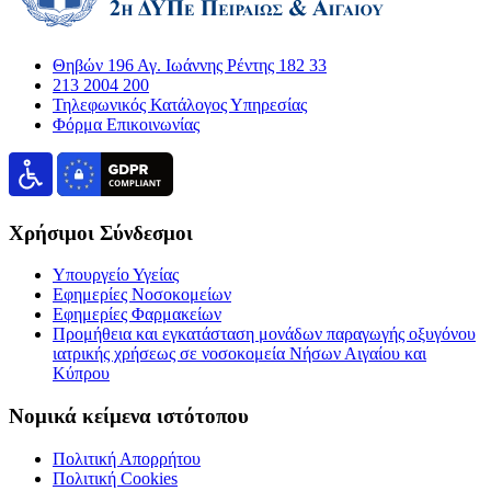
Θηβών 196 Αγ. Ιωάννης Ρέντης 182 33
213 2004 200
Τηλεφωνικός Κατάλογος Υπηρεσίας
Φόρμα Επικοινωνίας
Χρήσιμοι Σύνδεσμοι
Υπουργείο Υγείας
Εφημερίες Νοσοκομείων
Εφημερίες Φαρμακείων
Προμήθεια και εγκατάσταση μονάδων παραγωγής οξυγόνου
ιατρικής χρήσεως σε νοσοκομεία Νήσων Αιγαίου και
Κύπρου
Νομικά κείμενα ιστότοπου
Πολιτική Απορρήτου
Πολιτική Cookies