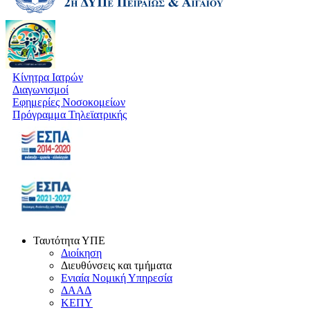
Κίνητρα Ιατρών
Διαγωνισμοί
Εφημερίες Νοσοκομείων
Πρόγραμμα Τηλεϊατρικής
Ταυτότητα ΥΠΕ
Διοίκηση
Διευθύνσεις και τμήματα
Ενιαία Νομική Υπηρεσία
ΔΑΑΔ
ΚΕΠΥ