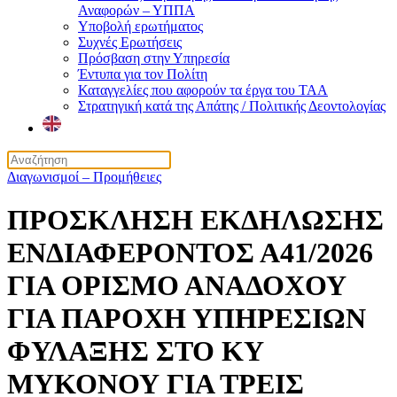
Αναφορών – ΥΠΠΑ
Υποβολή ερωτήματος
Συχνές Ερωτήσεις
Πρόσβαση στην Υπηρεσία
Έντυπα για τον Πολίτη
Καταγγελίες που αφορούν τα έργα του ΤΑΑ
Στρατηγική κατά της Απάτης / Πολιτικής Δεοντολογίας
Διαγωνισμοί – Προμήθειες
ΠΡΟΣΚΛΗΣΗ ΕΚΔΗΛΩΣΗΣ
ΕΝΔΙΑΦΕΡΟΝΤΟΣ Α41/2026
ΓΙΑ ΟΡΙΣΜΟ ΑΝΑΔΟΧΟΥ
ΓΙΑ ΠΑΡΟΧΗ ΥΠΗΡΕΣΙΩΝ
ΦΥΛΑΞΗΣ ΣΤΟ ΚΥ
ΜΥΚΟΝΟΥ ΓΙΑ ΤΡΕΙΣ