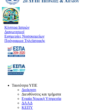
Κίνητρα Ιατρών
Διαγωνισμοί
Εφημερίες Νοσοκομείων
Πρόγραμμα Τηλεϊατρικής
Ταυτότητα ΥΠΕ
Διοίκηση
Διευθύνσεις και τμήματα
Ενιαία Νομική Υπηρεσία
ΔΑΑΔ
ΚΕΠΥ