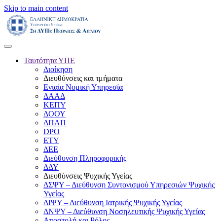
Skip to main content
Ταυτότητα ΥΠΕ
Διοίκηση
Διευθύνσεις και τμήματα
Ενιαία Νομική Υπηρεσία
ΔΑΑΔ
ΚΕΠΥ
ΔΟΟΥ
ΔΠΑΠ
DPO
ΕΤΥ
ΔΕΕ
Διεύθυνση Πληροφορικής
ΔΔΥ
Διευθύνσεις Ψυχικής Υγείας
ΔΣΨΥ – Διεύθυνση Συντονισμού Υπηρεσιών Ψυχικής
Υγείας
ΔΙΨΥ – Διεύθυνση Ιατρικής Ψυχικής Υγείας
ΔΝΨΥ – Διεύθυνση Νοσηλευτικής Ψυχικής Υγείας
Αποστολή και Ρόλος