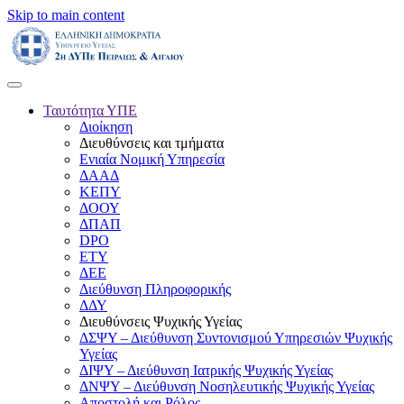
Skip to main content
Ταυτότητα ΥΠΕ
Διοίκηση
Διευθύνσεις και τμήματα
Ενιαία Νομική Υπηρεσία
ΔΑΑΔ
ΚΕΠΥ
ΔΟΟΥ
ΔΠΑΠ
DPO
ΕΤΥ
ΔΕΕ
Διεύθυνση Πληροφορικής
ΔΔΥ
Διευθύνσεις Ψυχικής Υγείας
ΔΣΨΥ – Διεύθυνση Συντονισμού Υπηρεσιών Ψυχικής
Υγείας
ΔΙΨΥ – Διεύθυνση Ιατρικής Ψυχικής Υγείας
ΔΝΨΥ – Διεύθυνση Νοσηλευτικής Ψυχικής Υγείας
Αποστολή και Ρόλος