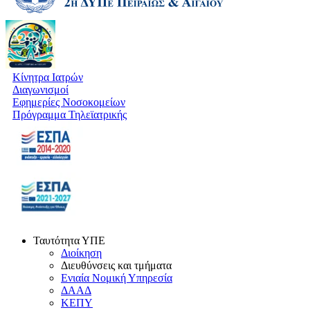
Κίνητρα Ιατρών
Διαγωνισμοί
Εφημερίες Νοσοκομείων
Πρόγραμμα Τηλεϊατρικής
Ταυτότητα ΥΠΕ
Διοίκηση
Διευθύνσεις και τμήματα
Ενιαία Νομική Υπηρεσία
ΔΑΑΔ
ΚΕΠΥ