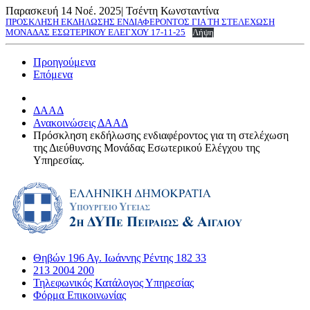
Παρασκευή 14 Νοέ. 2025
|
Τσέντη Κωνσταντίνα
ΠΡΟΣΚΛΗΣΗ ΕΚΔΗΛΩΣΗΣ ΕΝΔΙΑΦΕΡΟΝΤΟΣ ΓΙΑ ΤΗ ΣΤΕΛΕΧΩΣΗ
ΜΟΝΑΔΑΣ ΕΣΩΤΕΡΙΚΟΥ ΕΛΕΓΧΟΥ 17-11-25
Λήψη
Προηγούμενα
Επόμενα
ΔΑΑΔ
Ανακοινώσεις ΔΑΑΔ
Πρόσκληση εκδήλωσης ενδιαφέροντος για τη στελέχωση
της Διεύθυνσης Μονάδας Εσωτερικού Ελέγχου της
Υπηρεσίας.
Θηβών 196 Αγ. Ιωάννης Ρέντης 182 33
213 2004 200
Τηλεφωνικός Κατάλογος Υπηρεσίας
Φόρμα Επικοινωνίας