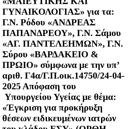
«ΜΑΙΕΥΤΙΚΗΣ ΚΑΙ
ΓΥΝΑΙΚΟΛΟΓΙΑΣ» για τα:
Γ.Ν. Ρόδου «ΑΝΔΡΕΑΣ
ΠΑΠΑΝΔΡΕΟΥ», Γ.Ν. Σάμου
«ΑΓ. ΠΑΝΤΕΛΕΗΜΩΝ», Γ.Ν.
Σύρου «ΒΑΡΔΑΚΕΙΟ &
ΠΡΩΙΟ» σύμφωνα με την υπ’
αριθ. Γ4α/Γ.Π.οικ.14750/24-04-
2025 Απόφαση του
Υπουργείου Υγείας με θέμα:
«Έγκριση για προκήρυξη
θέσεων ειδικευμένων ιατρών
του κλάδου ΕΣΥ» (ΟΡΘΗ