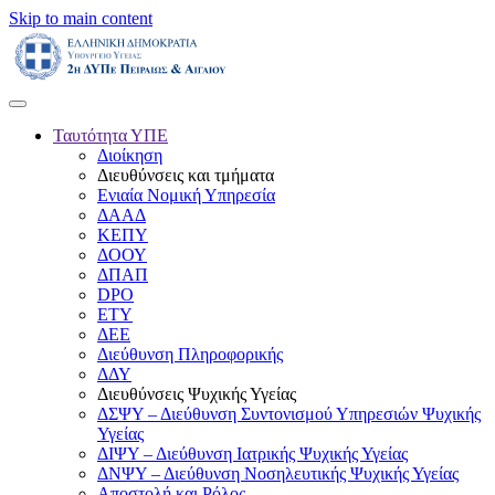
Skip to main content
Ταυτότητα ΥΠΕ
Διοίκηση
Διευθύνσεις και τμήματα
Ενιαία Νομική Υπηρεσία
ΔΑΑΔ
ΚΕΠΥ
ΔΟΟΥ
ΔΠΑΠ
DPO
ΕΤΥ
ΔΕΕ
Διεύθυνση Πληροφορικής
ΔΔΥ
Διευθύνσεις Ψυχικής Υγείας
ΔΣΨΥ – Διεύθυνση Συντονισμού Υπηρεσιών Ψυχικής
Υγείας
ΔΙΨΥ – Διεύθυνση Ιατρικής Ψυχικής Υγείας
ΔΝΨΥ – Διεύθυνση Νοσηλευτικής Ψυχικής Υγείας
Αποστολή και Ρόλος