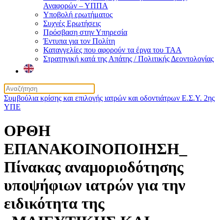
Αναφορών – ΥΠΠΑ
Υποβολή ερωτήματος
Συχνές Ερωτήσεις
Πρόσβαση στην Υπηρεσία
Έντυπα για τον Πολίτη
Καταγγελίες που αφορούν τα έργα του ΤΑΑ
Στρατηγική κατά της Απάτης / Πολιτικής Δεοντολογίας
Συμβούλια κρίσης και επιλογής ιατρών και οδοντιάτρων Ε.Σ.Υ. 2ης
ΥΠΕ
ΟΡΘΗ
ΕΠΑΝΑΚΟΙΝΟΠΟΙΗΣΗ_
Πίνακας αναμοριοδότησης
υποψήφιων ιατρών για την
ειδικότητα της