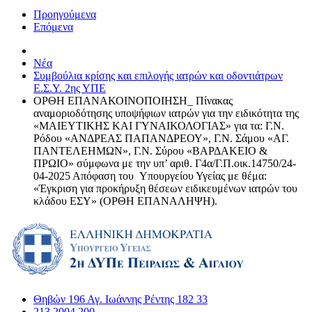
Προηγούμενα
Επόμενα
Νέα
Συμβούλια κρίσης και επιλογής ιατρών και οδοντιάτρων
Ε.Σ.Υ. 2ης ΥΠΕ
ΟΡΘΗ ΕΠΑΝΑΚΟΙΝΟΠΟΙΗΣΗ_ Πίνακας
αναμοριοδότησης υποψήφιων ιατρών για την ειδικότητα της
«ΜΑΙΕΥΤΙΚΗΣ ΚΑΙ ΓΥΝΑΙΚΟΛΟΓΙΑΣ» για τα: Γ.Ν.
Ρόδου «ΑΝΔΡΕΑΣ ΠΑΠΑΝΔΡΕΟΥ», Γ.Ν. Σάμου «ΑΓ.
ΠΑΝΤΕΛΕΗΜΩΝ», Γ.Ν. Σύρου «ΒΑΡΔΑΚΕΙΟ &
ΠΡΩΙΟ» σύμφωνα με την υπ’ αριθ. Γ4α/Γ.Π.οικ.14750/24-
04-2025 Απόφαση του Υπουργείου Υγείας με θέμα:
«Έγκριση για προκήρυξη θέσεων ειδικευμένων ιατρών του
κλάδου ΕΣΥ» (ΟΡΘΗ ΕΠΑΝΑΛΗΨΗ).
Θηβών 196 Αγ. Ιωάννης Ρέντης 182 33
213 2004 200