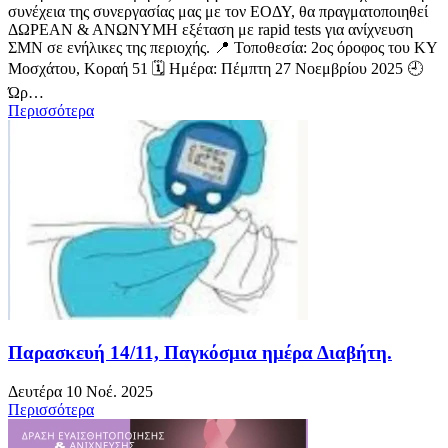
συνέχεια της συνεργασίας μας με τον ΕΟΔΥ, θα πραγματοποιηθεί
ΔΩΡΕΑΝ & ΑΝΩΝΥΜΗ εξέταση με rapid tests για ανίχνευση
ΣΜΝ σε ενήλικες της περιοχής. 📍 Τοποθεσία: 2ος όροφος του ΚΥ
Μοσχάτου, Κοραή 51 🗓 Ημέρα: Πέμπτη 27 Νοεμβρίου 2025 🕘
Ώρ…
Περισσότερα
Παρασκευή 14/11, Παγκόσμια ημέρα Διαβήτη.
Δευτέρα 10 Νοέ. 2025
Περισσότερα