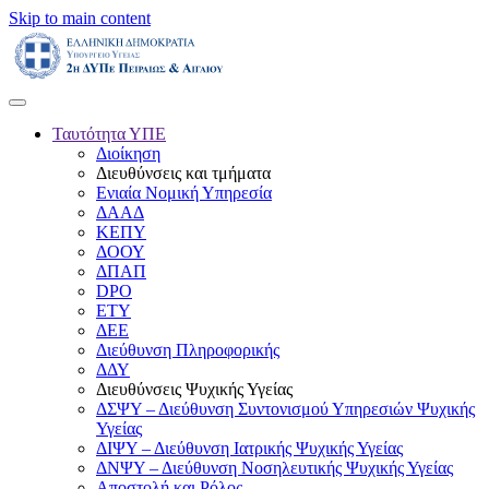
Skip to main content
Ταυτότητα ΥΠΕ
Διοίκηση
Διευθύνσεις και τμήματα
Ενιαία Νομική Υπηρεσία
ΔΑΑΔ
ΚΕΠΥ
ΔΟΟΥ
ΔΠΑΠ
DPO
ΕΤΥ
ΔΕΕ
Διεύθυνση Πληροφορικής
ΔΔΥ
Διευθύνσεις Ψυχικής Υγείας
ΔΣΨΥ – Διεύθυνση Συντονισμού Υπηρεσιών Ψυχικής
Υγείας
ΔΙΨΥ – Διεύθυνση Ιατρικής Ψυχικής Υγείας
ΔΝΨΥ – Διεύθυνση Νοσηλευτικής Ψυχικής Υγείας
Αποστολή και Ρόλος