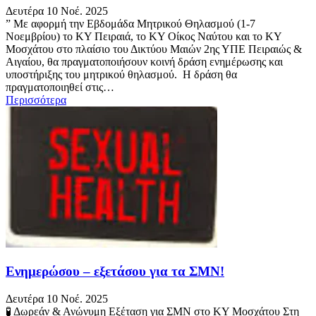
Δευτέρα 10 Νοέ. 2025
” Με αφορμή την Εβδομάδα Μητρικού Θηλασμού (1-7
Νοεμβρίου) το ΚΥ Πειραιά, το ΚΥ Οίκος Ναύτου και το ΚΥ
Μοσχάτου στο πλαίσιο του Δικτύου Μαιών 2ης ΥΠΕ Πειραιώς &
Αιγαίου, θα πραγματοποιήσουν κοινή δράση ενημέρωσης και
υποστήριξης του μητρικού θηλασμού. Η δράση θα
πραγματοποιηθεί στις…
Περισσότερα
Ενημερώσου – εξετάσου για τα ΣΜΝ!
Δευτέρα 10 Νοέ. 2025
🧪 Δωρεάν & Ανώνυμη Εξέταση για ΣΜΝ στο ΚΥ Μοσχάτου Στη