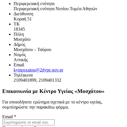
Περιφερειακή ενότητα
Περιφερειακή ενότητα Νοτίου Τομέα Αθηνών
Διεύθυνση
Κοραή 51
ΤΚ
18345
Πόλη
Μοσχάτο
Δήμος
Μοσχάτου – Ταύρου
Νομός
Αττικής
Email
kymosxatou@2dype.gov.gr
Τηλέφωνα
2109401899, 2109401332
Επικοινωνία με Κέντρο Υγείας «Μοσχάτου»
Για οποιοδήποτε ερώτημα σχετικά με το κέντρο υγείας,
συμπληρώστε την παρακάτω φόρμα.
Email
*