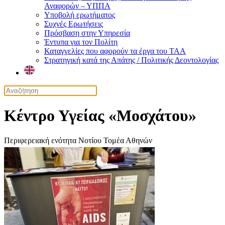
Αναφορών – ΥΠΠΑ
Υποβολή ερωτήματος
Συχνές Ερωτήσεις
Πρόσβαση στην Υπηρεσία
Έντυπα για τον Πολίτη
Καταγγελίες που αφορούν τα έργα του ΤΑΑ
Στρατηγική κατά της Απάτης / Πολιτικής Δεοντολογίας
Κέντρο Υγείας «Μοσχάτου»
Περιφερειακή ενότητα Νοτίου Τομέα Αθηνών