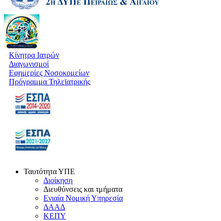
Κίνητρα Ιατρών
Διαγωνισμοί
Εφημερίες Νοσοκομείων
Πρόγραμμα Τηλεϊατρικής
Ταυτότητα ΥΠΕ
Διοίκηση
Διευθύνσεις και τμήματα
Ενιαία Νομική Υπηρεσία
ΔΑΑΔ
ΚΕΠΥ