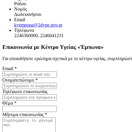
Ρόδου
Νομός
Δωδεκανήσου
Email
kyempona@2dype.gov.gr
Τηλέφωνα
2246360000, 2246041231
Επικοινωνία με Κέντρο Υγείας «Έμπωνα»
Για οποιοδήποτε ερώτημα σχετικά με το κέντρο υγείας, συμπληρώσ
Email
*
Ονοματεπώνυμο
*
Τηλέφωνο επικοινωνίας
Θέμα
*
Μήνυμα επικοινωνίας
*