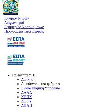
Κίνητρα Ιατρών
Διαγωνισμοί
Εφημερίες Νοσοκομείων
Πρόγραμμα Τηλεϊατρικής
Ταυτότητα ΥΠΕ
Διοίκηση
Διευθύνσεις και τμήματα
Ενιαία Νομική Υπηρεσία
ΔΑΑΔ
ΚΕΠΥ
ΔΟΟΥ
ΔΠΑΠ