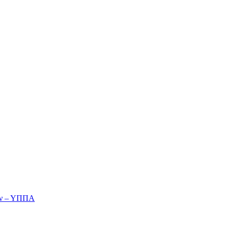
ών – ΥΠΠΑ