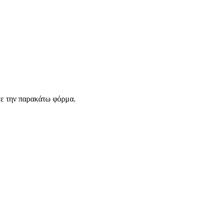
τε την παρακάτω φόρμα.