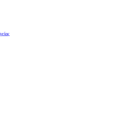
γείας