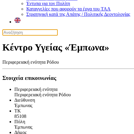
Έντυπα για τον Πολίτη
Καταγγελίες που αφορούν τα έργα του ΤΑΑ
Στρατηγική κατά της Απάτης / Πολιτικής Δεοντολογίας
Κέντρο Υγείας «Έμπωνα»
Περιφερειακή ενότητα Ρόδου
Στοιχεία επικοινωνίας
Περιφερειακή ενότητα
Περιφερειακή ενότητα Ρόδου
Διεύθυνση
Έμπωνας
ΤΚ
85108
Πόλη
Έμπωνας
Δήμος