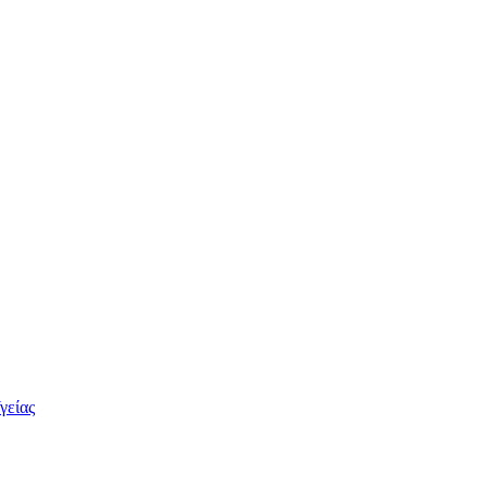
γείας