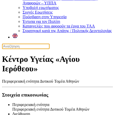
Αναφορών – ΥΠΠΑ
Υποβολή ερωτήματος
Συχνές Ερωτήσεις
Πρόσβαση στην Υπηρεσία
Έντυπα για τον Πολίτη
Καταγγελίες που αφορούν τα έργα του ΤΑΑ
Στρατηγική κατά της Απάτης / Πολιτικής Δεοντολογίας
Κέντρο Υγείας «Αγίου
Ιερόθεου»
Περιφερειακή ενότητα Δυτικού Τομέα Αθηνών
Στοιχεία επικοινωνίας
Περιφερειακή ενότητα
Περιφερειακή ενότητα Δυτικού Τομέα Αθηνών
Διεύθυνση