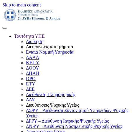
Skip to main content
Ταυτότητα ΥΠΕ
Διοίκηση
Διευθύνσεις και τμήματα
Ενιαία Νομική Υπηρεσία
ΔΑΑΔ
ΚΕΠΥ
ΔΟΟΥ
ΔΠΑΠ
DPO
ΕΤΥ
ΔΕΕ
Διεύθυνση Πληροφορικής
ΔΔΥ
Διευθύνσεις Ψυχικής Υγείας
ΔΣΨΥ – Διεύθυνση Συντονισμού Υπηρεσιών Ψυχικής
Υγείας
ΔΙΨΥ – Διεύθυνση Ιατρικής Ψυχικής Υγείας
ΔΝΨΥ – Διεύθυνση Νοσηλευτικής Ψυχικής Υγείας
Αποστολή και Ρόλος