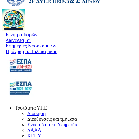
Κίνητρα Ιατρών
Διαγωνισμοί
Εφημερίες Νοσοκομείων
Πρόγραμμα Τηλεϊατρικής
Ταυτότητα ΥΠΕ
Διοίκηση
Διευθύνσεις και τμήματα
Ενιαία Νομική Υπηρεσία
ΔΑΑΔ
ΚΕΠΥ