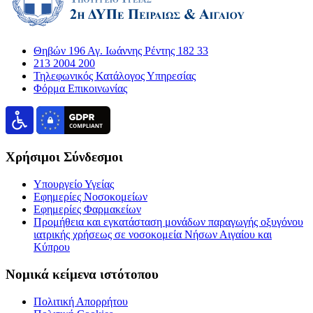
Θηβών 196 Αγ. Ιωάννης Ρέντης 182 33
213 2004 200
Τηλεφωνικός Κατάλογος Υπηρεσίας
Φόρμα Επικοινωνίας
Χρήσιμοι Σύνδεσμοι
Υπουργείο Υγείας
Εφημερίες Νοσοκομείων
Εφημερίες Φαρμακείων
Προμήθεια και εγκατάσταση μονάδων παραγωγής οξυγόνου
ιατρικής χρήσεως σε νοσοκομεία Νήσων Αιγαίου και
Κύπρου
Νομικά κείμενα ιστότοπου
Πολιτική Απορρήτου