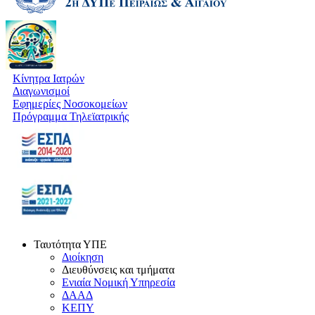
Κίνητρα Ιατρών
Διαγωνισμοί
Εφημερίες Νοσοκομείων
Πρόγραμμα Τηλεϊατρικής
Ταυτότητα ΥΠΕ
Διοίκηση
Διευθύνσεις και τμήματα
Ενιαία Νομική Υπηρεσία
ΔΑΑΔ
ΚΕΠΥ