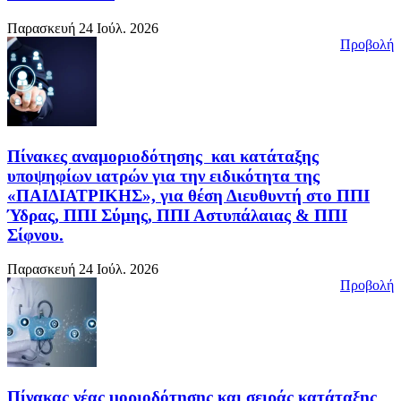
Παρασκευή 24 Ιούλ. 2026
Προβολή
Πίνακες αναμοριοδότησης και κατάταξης
υποψηφίων ιατρών για την ειδικότητα της
«ΠΑΙΔΙΑΤΡΙΚΗΣ», για θέση Διευθυντή στο ΠΠΙ
Ύδρας, ΠΠΙ Σύμης, ΠΠΙ Αστυπάλαιας & ΠΠΙ
Σίφνου.
Παρασκευή 24 Ιούλ. 2026
Προβολή
Πίνακας νέας μοριοδότησης και σειράς κατάταξης