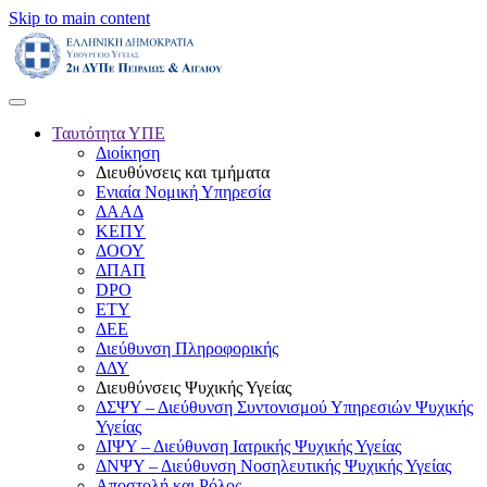
Skip to main content
Ταυτότητα ΥΠΕ
Διοίκηση
Διευθύνσεις και τμήματα
Ενιαία Νομική Υπηρεσία
ΔΑΑΔ
ΚΕΠΥ
ΔΟΟΥ
ΔΠΑΠ
DPO
ΕΤΥ
ΔΕΕ
Διεύθυνση Πληροφορικής
ΔΔΥ
Διευθύνσεις Ψυχικής Υγείας
ΔΣΨΥ – Διεύθυνση Συντονισμού Υπηρεσιών Ψυχικής
Υγείας
ΔΙΨΥ – Διεύθυνση Ιατρικής Ψυχικής Υγείας
ΔΝΨΥ – Διεύθυνση Νοσηλευτικής Ψυχικής Υγείας
Αποστολή και Ρόλος