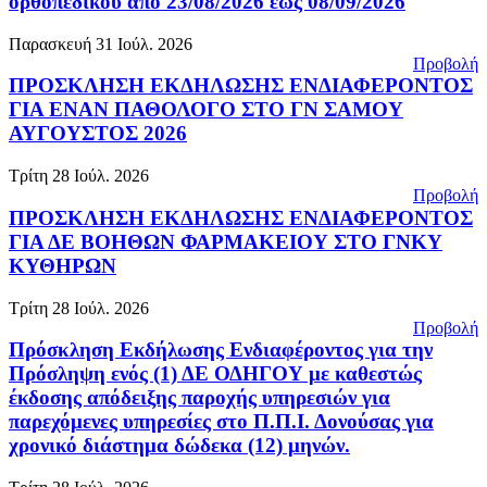
ορθοπεδικού από 23/08/2026 έως 08/09/2026
Παρασκευή 31 Ιούλ. 2026
Προβολή
ΠΡΟΣΚΛΗΣΗ ΕΚΔΗΛΩΣΗΣ ΕΝΔΙΑΦΕΡΟΝΤΟΣ
ΓΙΑ ΕΝΑΝ ΠΑΘΟΛΟΓΟ ΣΤΟ ΓΝ ΣΑΜΟΥ
ΑΥΓΟΥΣΤΟΣ 2026
Τρίτη 28 Ιούλ. 2026
Προβολή
ΠΡΟΣΚΛΗΣΗ ΕΚΔΗΛΩΣΗΣ ΕΝΔΙΑΦΕΡΟΝΤΟΣ
ΓΙΑ ΔΕ ΒΟΗΘΩΝ ΦΑΡΜΑΚΕΙΟΥ ΣΤΟ ΓΝΚΥ
ΚΥΘΗΡΩΝ
Τρίτη 28 Ιούλ. 2026
Προβολή
Πρόσκληση Εκδήλωσης Ενδιαφέροντος για την
Πρόσληψη ενός (1) ΔΕ ΟΔΗΓΟΥ με καθεστώς
έκδοσης απόδειξης παροχής υπηρεσιών για
παρεχόμενες υπηρεσίες στο Π.Π.Ι. Δονούσας για
χρονικό διάστημα δώδεκα (12) μηνών.