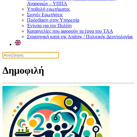
Αναφορών – ΥΠΠΑ
Υποβολή ερωτήματος
Συχνές Ερωτήσεις
Πρόσβαση στην Υπηρεσία
Έντυπα για τον Πολίτη
Καταγγελίες που αφορούν τα έργα του ΤΑΑ
Στρατηγική κατά της Απάτης / Πολιτικής Δεοντολογίας
Δημοφιλή