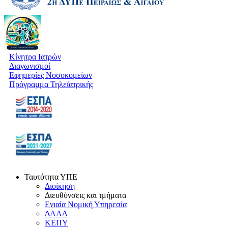
Κίνητρα Ιατρών
Διαγωνισμοί
Εφημερίες Νοσοκομείων
Πρόγραμμα Τηλεϊατρικής
Ταυτότητα ΥΠΕ
Διοίκηση
Διευθύνσεις και τμήματα
Ενιαία Νομική Υπηρεσία
ΔΑΑΔ
ΚΕΠΥ