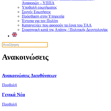
Αναφορών – ΥΠΠΑ
Υποβολή ερωτήματος
Συχνές Ερωτήσεις
Πρόσβαση στην Υπηρεσία
Έντυπα για τον Πολίτη
Καταγγελίες που αφορούν τα έργα του ΤΑΑ
Στρατηγική κατά της Απάτης / Πολιτικής Δεοντολογίας
Ανακοινώσεις
Ανακοινώσεις Διευθύνσεων
Προβολή
Γενικά Νέα
Προβολή