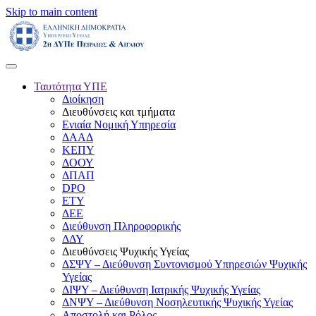
Skip to main content
Ταυτότητα ΥΠΕ
Διοίκηση
Διευθύνσεις και τμήματα
Ενιαία Νομική Υπηρεσία
ΔΑΑΔ
ΚΕΠΥ
ΔΟΟΥ
ΔΠΑΠ
DPO
ΕΤΥ
ΔΕΕ
Διεύθυνση Πληροφορικής
ΔΔΥ
Διευθύνσεις Ψυχικής Υγείας
ΔΣΨΥ – Διεύθυνση Συντονισμού Υπηρεσιών Ψυχικής
Υγείας
ΔΙΨΥ – Διεύθυνση Ιατρικής Ψυχικής Υγείας
ΔΝΨΥ – Διεύθυνση Νοσηλευτικής Ψυχικής Υγείας
Αποστολή και Ρόλος