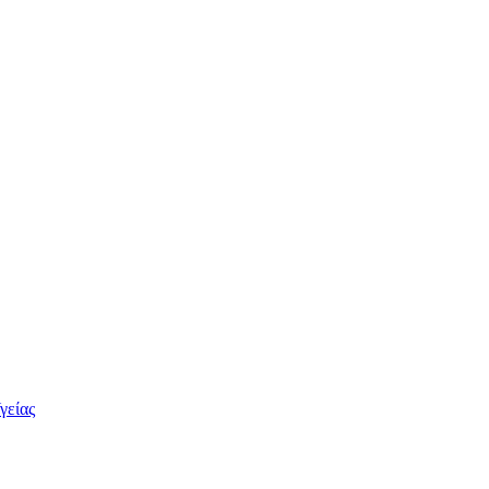
γείας