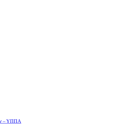
ών – ΥΠΠΑ