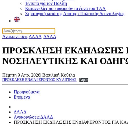
Έντυπα για τον Πολίτη
Καταγγελίες που αφορούν τα έργα του ΤΑΑ
Στρατηγική κατά της Απάτης / Πολιτικής Δεοντολογίας
Ανακοινώσεις ΔΑΑΔ
,
ΔΑΑΔ
ΠΡΟΣΚΛΗΣΗ ΕΚΔΗΛΩΣΗΣ Ε
ΝΟΣΗΛΕΥΤΙΚΗΣ ΚΑΙ ΟΔΗΓ
Πέμπτη 9 Απρ. 2026
|
Βασιλική Κούτλα
ΠΡΟΣΚΛΗΣΗ ΕΝΔΙΑΦΕΡΟΝΤΟΣ-ΚΥ ΑΙΓΙΝΑΣ
Λήψη
Προηγούμενα
Επόμενα
ΔΑΑΔ
Ανακοινώσεις ΔΑΑΔ
ΠΡΟΣΚΛΗΣΗ ΕΚΔΗΛΩΣΗΣ ΕΝΔΙΑΦΕΡΟΝΤΟΣ ΓΙΑ ΚΑ