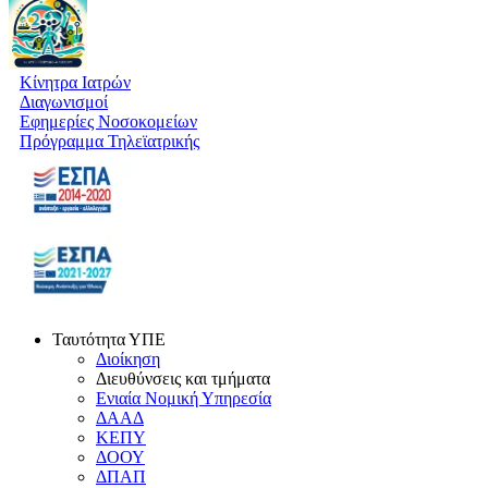
Κίνητρα Ιατρών
Διαγωνισμοί
Εφημερίες Νοσοκομείων
Πρόγραμμα Τηλεϊατρικής
Ταυτότητα ΥΠΕ
Διοίκηση
Διευθύνσεις και τμήματα
Ενιαία Νομική Υπηρεσία
ΔΑΑΔ
ΚΕΠΥ
ΔΟΟΥ
ΔΠΑΠ