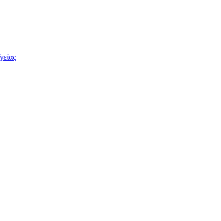
γείας