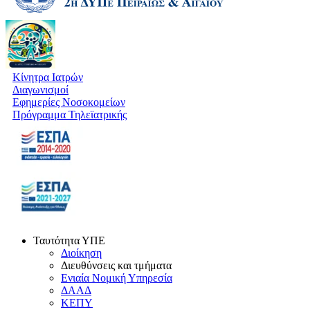
Κίνητρα Ιατρών
Διαγωνισμοί
Εφημερίες Νοσοκομείων
Πρόγραμμα Τηλεϊατρικής
Ταυτότητα ΥΠΕ
Διοίκηση
Διευθύνσεις και τμήματα
Ενιαία Νομική Υπηρεσία
ΔΑΑΔ
ΚΕΠΥ