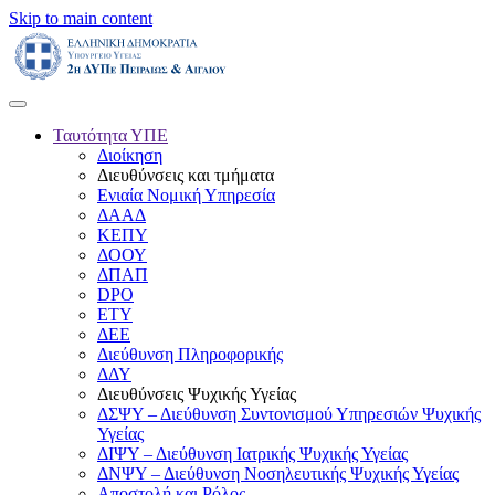
Skip to main content
Ταυτότητα ΥΠΕ
Διοίκηση
Διευθύνσεις και τμήματα
Ενιαία Νομική Υπηρεσία
ΔΑΑΔ
ΚΕΠΥ
ΔΟΟΥ
ΔΠΑΠ
DPO
ΕΤΥ
ΔΕΕ
Διεύθυνση Πληροφορικής
ΔΔΥ
Διευθύνσεις Ψυχικής Υγείας
ΔΣΨΥ – Διεύθυνση Συντονισμού Υπηρεσιών Ψυχικής
Υγείας
ΔΙΨΥ – Διεύθυνση Ιατρικής Ψυχικής Υγείας
ΔΝΨΥ – Διεύθυνση Νοσηλευτικής Ψυχικής Υγείας
Αποστολή και Ρόλος