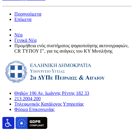
Προηγούμενα
Επόμενα
Νέα
Γενικά Νέα
Προμήθεια ενός συστήματος ψηφιοποίησης ακτινογραφιών,
CR ΤΥΠΟΥ Γ’, για τις ανάγκες του ΚΥ Μυτιλήνης
Θηβών 196 Αγ. Ιωάννης Ρέντης 182 33
213 2004 200
Τηλεφωνικός Κατάλογος Υπηρεσίας
Φόρμα Επικοινωνίας