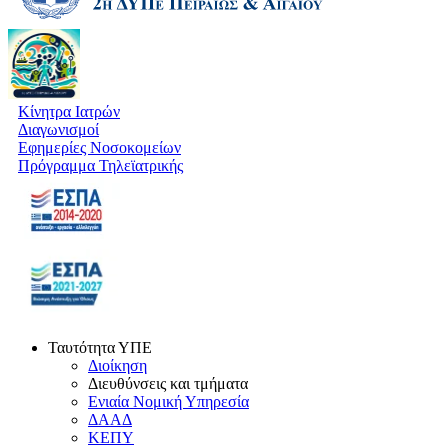
Κίνητρα Ιατρών
Διαγωνισμοί
Εφημερίες Νοσοκομείων
Πρόγραμμα Τηλεϊατρικής
Ταυτότητα ΥΠΕ
Διοίκηση
Διευθύνσεις και τμήματα
Ενιαία Νομική Υπηρεσία
ΔΑΑΔ
ΚΕΠΥ