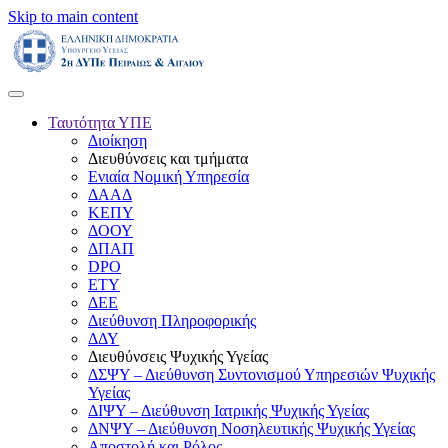
Skip to main content
Ταυτότητα ΥΠΕ
Διοίκηση
Διευθύνσεις και τμήματα
Ενιαία Νομική Υπηρεσία
ΔΑΑΔ
ΚΕΠΥ
ΔΟΟΥ
ΔΠΑΠ
DPO
ΕΤΥ
ΔΕΕ
Διεύθυνση Πληροφορικής
ΔΔΥ
Διευθύνσεις Ψυχικής Υγείας
ΔΣΨΥ – Διεύθυνση Συντονισμού Υπηρεσιών Ψυχικής
Υγείας
ΔΙΨΥ – Διεύθυνση Ιατρικής Ψυχικής Υγείας
ΔΝΨΥ – Διεύθυνση Νοσηλευτικής Ψυχικής Υγείας
Αποστολή και Ρόλος