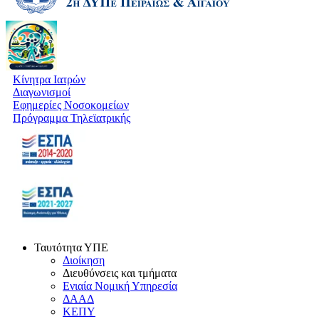
Κίνητρα Ιατρών
Διαγωνισμοί
Εφημερίες Νοσοκομείων
Πρόγραμμα Τηλεϊατρικής
Ταυτότητα ΥΠΕ
Διοίκηση
Διευθύνσεις και τμήματα
Ενιαία Νομική Υπηρεσία
ΔΑΑΔ
ΚΕΠΥ