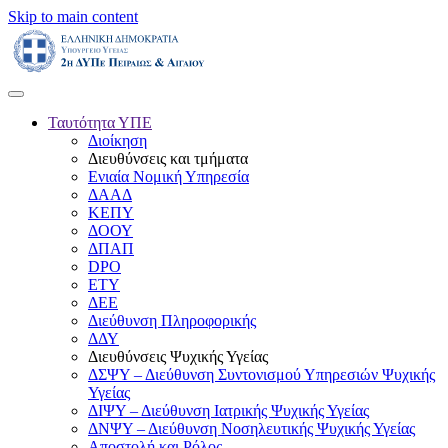
Skip to main content
Ταυτότητα ΥΠΕ
Διοίκηση
Διευθύνσεις και τμήματα
Ενιαία Νομική Υπηρεσία
ΔΑΑΔ
ΚΕΠΥ
ΔΟΟΥ
ΔΠΑΠ
DPO
ΕΤΥ
ΔΕΕ
Διεύθυνση Πληροφορικής
ΔΔΥ
Διευθύνσεις Ψυχικής Υγείας
ΔΣΨΥ – Διεύθυνση Συντονισμού Υπηρεσιών Ψυχικής
Υγείας
ΔΙΨΥ – Διεύθυνση Ιατρικής Ψυχικής Υγείας
ΔΝΨΥ – Διεύθυνση Νοσηλευτικής Ψυχικής Υγείας
Αποστολή και Ρόλος