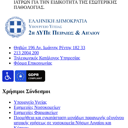
ΙΑΤΡΩΝ ΓΙΑ ΤΗΝ ΕΙΔΙΚΟΤΗΤΑ ΤΗΣ ΕΣΩΤΕΡΙΚΗΣ
ΠΑΘΟΛΟΓΙΑΣ.
Θηβών 196 Αγ. Ιωάννης Ρέντης 182 33
213 2004 200
Τηλεφωνικός Κατάλογος Υπηρεσίας
Φόρμα Επικοινωνίας
Χρήσιμοι Σύνδεσμοι
Υπουργείο Υγείας
Εφημερίες Νοσοκομείων
Εφημερίες Φαρμακείων
Προμήθεια και εγκατάσταση μονάδων παραγωγής οξυγόνου
ιατρικής χρήσεως σε νοσοκομεία Νήσων Αιγαίου και
Κύπρου