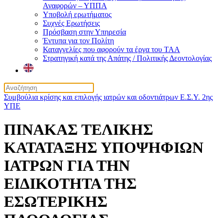
Αναφορών – ΥΠΠΑ
Υποβολή ερωτήματος
Συχνές Ερωτήσεις
Πρόσβαση στην Υπηρεσία
Έντυπα για τον Πολίτη
Καταγγελίες που αφορούν τα έργα του ΤΑΑ
Στρατηγική κατά της Απάτης / Πολιτικής Δεοντολογίας
Συμβούλια κρίσης και επιλογής ιατρών και οδοντιάτρων Ε.Σ.Υ. 2ης
ΥΠΕ
ΠΙΝΑΚΑΣ ΤΕΛΙΚΗΣ
ΚΑΤΑΤΑΞΗΣ ΥΠΟΨΗΦΙΩΝ
ΙΑΤΡΩΝ ΓΙΑ ΤΗΝ
ΕΙΔΙΚΟΤΗΤΑ ΤΗΣ
ΕΣΩΤΕΡΙΚΗΣ