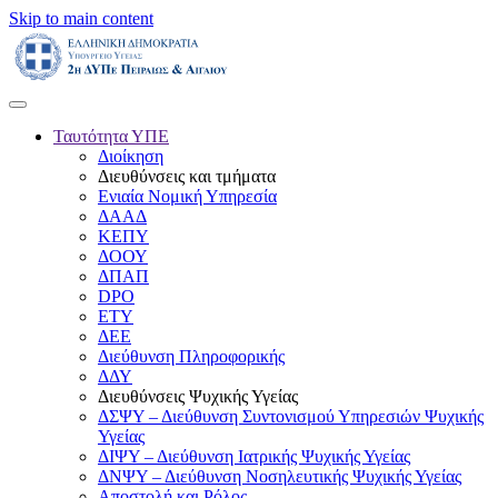
Skip to main content
Ταυτότητα ΥΠΕ
Διοίκηση
Διευθύνσεις και τμήματα
Ενιαία Νομική Υπηρεσία
ΔΑΑΔ
ΚΕΠΥ
ΔΟΟΥ
ΔΠΑΠ
DPO
ΕΤΥ
ΔΕΕ
Διεύθυνση Πληροφορικής
ΔΔΥ
Διευθύνσεις Ψυχικής Υγείας
ΔΣΨΥ – Διεύθυνση Συντονισμού Υπηρεσιών Ψυχικής
Υγείας
ΔΙΨΥ – Διεύθυνση Ιατρικής Ψυχικής Υγείας
ΔΝΨΥ – Διεύθυνση Νοσηλευτικής Ψυχικής Υγείας
Αποστολή και Ρόλος