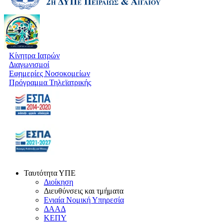
Κίνητρα Ιατρών
Διαγωνισμοί
Εφημερίες Νοσοκομείων
Πρόγραμμα Τηλεϊατρικής
Ταυτότητα ΥΠΕ
Διοίκηση
Διευθύνσεις και τμήματα
Ενιαία Νομική Υπηρεσία
ΔΑΑΔ
ΚΕΠΥ