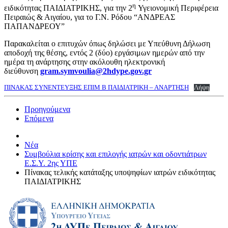
η
ειδικότητας ΠΑΙΔΙΑΤΡΙΚΗΣ, για την 2
Υγειονομική Περιφέρεια
Πειραιώς & Αιγαίου, για το Γ.Ν. Ρόδου “ΑΝΔΡΕΑΣ
ΠΑΠΑΝΔΡΕΟΥ”
Παρακαλείται ο επιτυχών όπως δηλώσει με Υπεύθυνη Δήλωση
αποδοχή της θέσης, εντός 2 (δύο) εργάσιμων ημερών από την
ημέρα τη ανάρτησης στην ακόλουθη ηλεκτρονική
διεύθυνση
gram.symvoulia@2hdype.gov.gr
ΠΙΝΑΚΑΣ ΣΥΝΕΝΤΕΥΞΗΣ ΕΠΙΜ Β ΠΑΙΔΙΑΤΡΙΚΗ – ΑΝΑΡΤΗΣΗ
Λήψη
Προηγούμενα
Επόμενα
Νέα
Συμβούλια κρίσης και επιλογής ιατρών και οδοντιάτρων
Ε.Σ.Υ. 2ης ΥΠΕ
Πίνακας τελικής κατάταξης υποψηφίων ιατρών ειδικότητας
ΠΑΙΔΙΑΤΡΙΚΗΣ