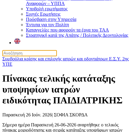
Αναφορών – ΥΠΠΑ
Υποβολή ερωτήματος
Συχνές Ερωτήσεις
Πρόσβαση στην Υπηρεσία
Έντυπα για τον Πολίτη
Καταγγελίες που αφορούν τα έργα του ΤΑΑ
Στρατηγική κατά της Απάτης / Πολιτικής Δεοντολογίας
Συμβούλια κρίσης και επιλογής ιατρών και οδοντιάτρων Ε.Σ.Υ. 2ης
ΥΠΕ
Πίνακας τελικής κατάταξης
υποψηφίων ιατρών
ειδικότητας ΠΑΙΔΙΑΤΡΙΚΗΣ
Παρασκευή 26 Ιούν. 2026
|
ΣΟΦΙΑ ΣΚΟΡΔΑ
Σήμερα ημέρα Παρασκευή 26-06-2026 αναρτήθηκε ο τελικός
πίνακας μοριοδότησης και σειράς κατάταξης υποψήφιων ιατρών