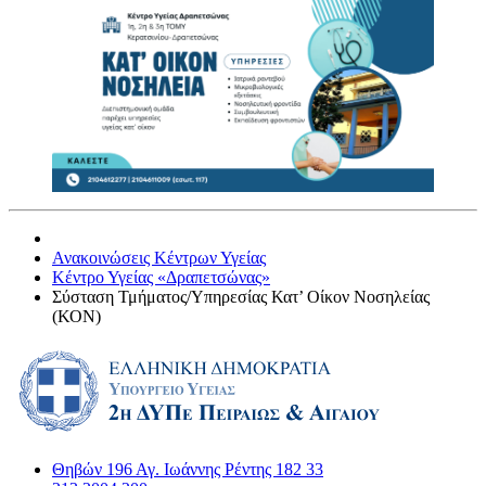
Ανακοινώσεις Κέντρων Υγείας
Κέντρο Υγείας «Δραπετσώνας»
Σύσταση Τμήματος/Υπηρεσίας Κατ’ Οίκον Νοσηλείας
(ΚΟΝ)
Θηβών 196 Αγ. Ιωάννης Ρέντης 182 33