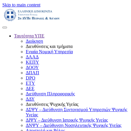
Skip to main content
Ταυτότητα ΥΠΕ
Διοίκηση
Διευθύνσεις και τμήματα
Ενιαία Νομική Υπηρεσία
ΔΑΑΔ
ΚΕΠΥ
ΔΟΟΥ
ΔΠΑΠ
DPO
ΕΤΥ
ΔΕΕ
Διεύθυνση Πληροφορικής
ΔΔΥ
Διευθύνσεις Ψυχικής Υγείας
ΔΣΨΥ – Διεύθυνση Συντονισμού Υπηρεσιών Ψυχικής
Υγείας
ΔΙΨΥ – Διεύθυνση Ιατρικής Ψυχικής Υγείας
ΔΝΨΥ – Διεύθυνση Νοσηλευτικής Ψυχικής Υγείας
Αποστολή και Ρόλος