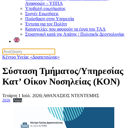
Αναφορών – ΥΠΠΑ
Υποβολή ερωτήματος
Συχνές Ερωτήσεις
Πρόσβαση στην Υπηρεσία
Έντυπα για τον Πολίτη
Καταγγελίες που αφορούν τα έργα του ΤΑΑ
Στρατηγική κατά της Απάτης / Πολιτικής Δεοντολογίας
Κέντρο Υγείας «Δραπετσώνας»
Σύσταση Τμήματος/Υπηρεσίας
Κατ’ Οίκον Νοσηλείας (ΚΟΝ)
Τετάρτη 1 Ιούλ. 2026
|
ΑΘΑΝΑΣΙΟΣ ΝΤΕΝΤΕΜΗΣ
2026
Λήψη