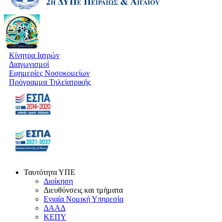
Κίνητρα Ιατρών
Διαγωνισμοί
Εφημερίες Νοσοκομείων
Πρόγραμμα Τηλεϊατρικής
Ταυτότητα ΥΠΕ
Διοίκηση
Διευθύνσεις και τμήματα
Ενιαία Νομική Υπηρεσία
ΔΑΑΔ
ΚΕΠΥ