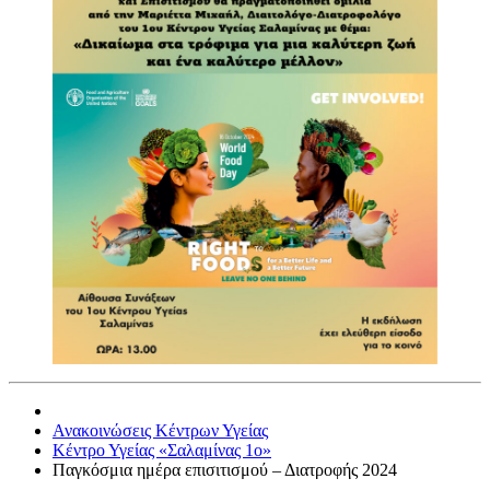
Ανακοινώσεις Κέντρων Υγείας
Κέντρο Υγείας «Σαλαμίνας 1ο»
Παγκόσμια ημέρα επισιτισμού – Διατροφής 2024