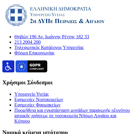
Θηβών 196 Αγ. Ιωάννης Ρέντης 182 33
213 2004 200
Τηλεφωνικός Κατάλογος Υπηρεσίας
Φόρμα Επικοινωνίας
Χρήσιμοι Σύνδεσμοι
Υπουργείο Υγείας
Εφημερίες Νοσοκομείων
Εφημερίες Φαρμακείων
Προμήθεια και εγκατάσταση μονάδων παραγωγής οξυγόνου
ιατρικής χρήσεως σε νοσοκομεία Νήσων Αιγαίου και
Κύπρου
Νομικά κείμενα ιστότοπου