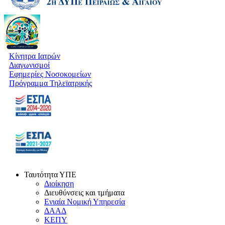
Κίνητρα Ιατρών
Διαγωνισμοί
Εφημερίες Νοσοκομείων
Πρόγραμμα Τηλεϊατρικής
Ταυτότητα ΥΠΕ
Διοίκηση
Διευθύνσεις και τμήματα
Ενιαία Νομική Υπηρεσία
ΔΑΑΔ
ΚΕΠΥ