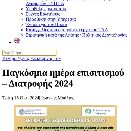
Αναφορών – ΥΠΠΑ
Υποβολή ερωτήματος
Συχνές Ερωτήσεις
Πρόσβαση στην Υπηρεσία
Έντυπα για τον Πολίτη
Καταγγελίες που αφορούν τα έργα του ΤΑΑ
Στρατηγική κατά της Απάτης / Πολιτικής Δεοντολογίας
Κέντρο Υγείας «Σαλαμίνας 1ο»
Παγκόσμια ημέρα επισιτισμού
– Διατροφής 2024
Τρίτη 15 Οκτ. 2024
|
Ιωάννης Μπάλιος