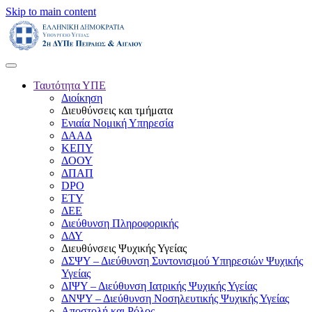
Skip to main content
Ταυτότητα ΥΠΕ
Διοίκηση
Διευθύνσεις και τμήματα
Ενιαία Νομική Υπηρεσία
ΔΑΑΔ
ΚΕΠΥ
ΔΟΟΥ
ΔΠΑΠ
DPO
ΕΤΥ
ΔΕΕ
Διεύθυνση Πληροφορικής
ΔΔΥ
Διευθύνσεις Ψυχικής Υγείας
ΔΣΨΥ – Διεύθυνση Συντονισμού Υπηρεσιών Ψυχικής
Υγείας
ΔΙΨΥ – Διεύθυνση Ιατρικής Ψυχικής Υγείας
ΔΝΨΥ – Διεύθυνση Νοσηλευτικής Ψυχικής Υγείας
Αποστολή και Ρόλος