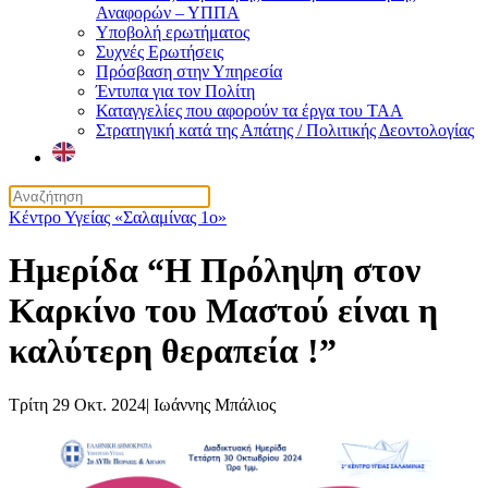
Αναφορών – ΥΠΠΑ
Υποβολή ερωτήματος
Συχνές Ερωτήσεις
Πρόσβαση στην Υπηρεσία
Έντυπα για τον Πολίτη
Καταγγελίες που αφορούν τα έργα του ΤΑΑ
Στρατηγική κατά της Απάτης / Πολιτικής Δεοντολογίας
Κέντρο Υγείας «Σαλαμίνας 1ο»
Ημερίδα “Η Πρόληψη στον
Καρκίνο του Μαστού είναι η
καλύτερη θεραπεία !”
Τρίτη 29 Οκτ. 2024
|
Ιωάννης Μπάλιος