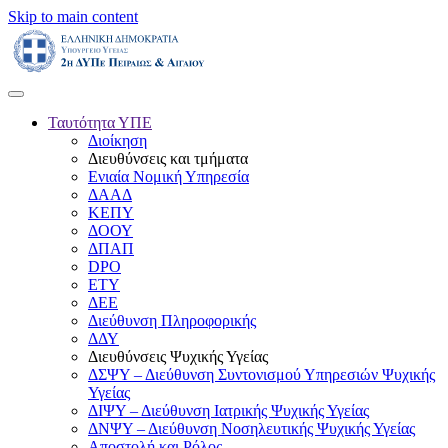
Skip to main content
Ταυτότητα ΥΠΕ
Διοίκηση
Διευθύνσεις και τμήματα
Ενιαία Νομική Υπηρεσία
ΔΑΑΔ
ΚΕΠΥ
ΔΟΟΥ
ΔΠΑΠ
DPO
ΕΤΥ
ΔΕΕ
Διεύθυνση Πληροφορικής
ΔΔΥ
Διευθύνσεις Ψυχικής Υγείας
ΔΣΨΥ – Διεύθυνση Συντονισμού Υπηρεσιών Ψυχικής
Υγείας
ΔΙΨΥ – Διεύθυνση Ιατρικής Ψυχικής Υγείας
ΔΝΨΥ – Διεύθυνση Νοσηλευτικής Ψυχικής Υγείας
Αποστολή και Ρόλος