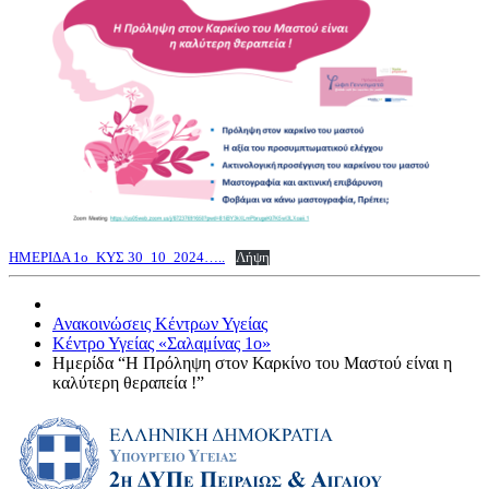
ΗΜΕΡΙΔΑ 1ο_ΚΥΣ 30_10_2024…..
Λήψη
Ανακοινώσεις Κέντρων Υγείας
Κέντρο Υγείας «Σαλαμίνας 1ο»
Ημερίδα “Η Πρόληψη στον Καρκίνο του Μαστού είναι η
καλύτερη θεραπεία !”