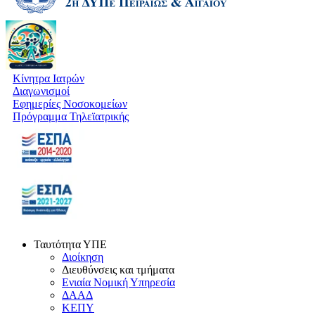
Κίνητρα Ιατρών
Διαγωνισμοί
Εφημερίες Νοσοκομείων
Πρόγραμμα Τηλεϊατρικής
Ταυτότητα ΥΠΕ
Διοίκηση
Διευθύνσεις και τμήματα
Ενιαία Νομική Υπηρεσία
ΔΑΑΔ
ΚΕΠΥ