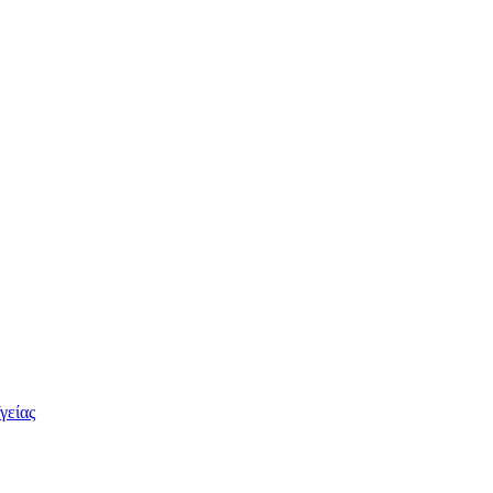
γείας