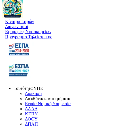
Κίνητρα Ιατρών
Διαγωνισμοί
Εφημερίες Νοσοκομείων
Πρόγραμμα Τηλεϊατρικής
Ταυτότητα ΥΠΕ
Διοίκηση
Διευθύνσεις και τμήματα
Ενιαία Νομική Υπηρεσία
ΔΑΑΔ
ΚΕΠΥ
ΔΟΟΥ
ΔΠΑΠ