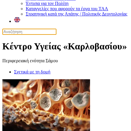
Έντυπα για τον Πολίτη
Καταγγελίες που αφορούν τα έργα του ΤΑΑ
Στρατηγική κατά της Απάτης / Πολιτικής Δεοντολογίας
Κέντρο Υγείας «Καρλοβασίου»
Περιφερειακή ενότητα Σάμου
Σχετικά με τη δομή