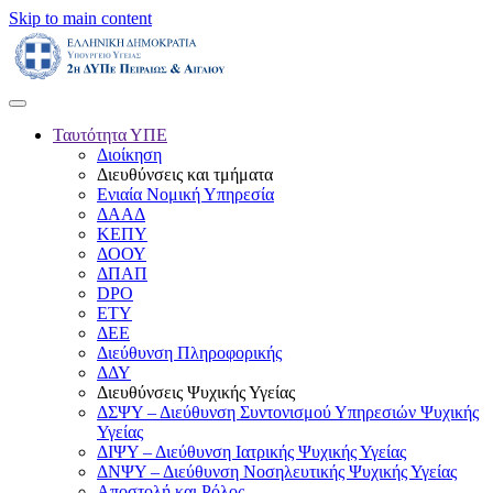
Skip to main content
Ταυτότητα ΥΠΕ
Διοίκηση
Διευθύνσεις και τμήματα
Ενιαία Νομική Υπηρεσία
ΔΑΑΔ
ΚΕΠΥ
ΔΟΟΥ
ΔΠΑΠ
DPO
ΕΤΥ
ΔΕΕ
Διεύθυνση Πληροφορικής
ΔΔΥ
Διευθύνσεις Ψυχικής Υγείας
ΔΣΨΥ – Διεύθυνση Συντονισμού Υπηρεσιών Ψυχικής
Υγείας
ΔΙΨΥ – Διεύθυνση Ιατρικής Ψυχικής Υγείας
ΔΝΨΥ – Διεύθυνση Νοσηλευτικής Ψυχικής Υγείας
Αποστολή και Ρόλος