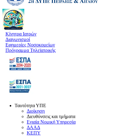
Κίνητρα Ιατρών
Διαγωνισμοί
Εφημερίες Νοσοκομείων
Πρόγραμμα Τηλεϊατρικής
Ταυτότητα ΥΠΕ
Διοίκηση
Διευθύνσεις και τμήματα
Ενιαία Νομική Υπηρεσία
ΔΑΑΔ
ΚΕΠΥ