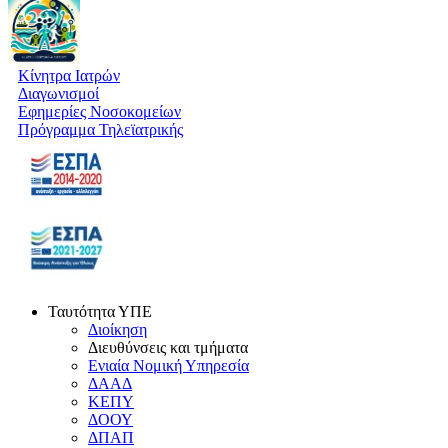
Κίνητρα Ιατρών
Διαγωνισμοί
Εφημερίες Νοσοκομείων
Πρόγραμμα Τηλεϊατρικής
Ταυτότητα ΥΠΕ
Διοίκηση
Διευθύνσεις και τμήματα
Ενιαία Νομική Υπηρεσία
ΔΑΑΔ
ΚΕΠΥ
ΔΟΟΥ
ΔΠΑΠ