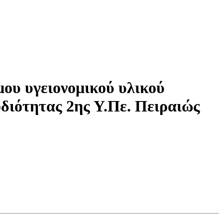
ου υγειονομικού υλικού
διότητας 2ης Υ.Πε. Πειραιώς