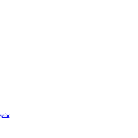
γείας