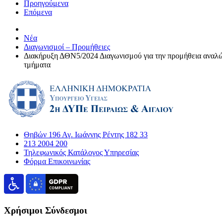
Προηγούμενα
Επόμενα
Νέα
Διαγωνισμοί – Προμήθειες
Διακήρυξη ΔΘΝ5/2024 Διαγωνισμού για την προμήθεια αναλώσ
τμήματα
Θηβών 196 Αγ. Ιωάννης Ρέντης 182 33
213 2004 200
Τηλεφωνικός Κατάλογος Υπηρεσίας
Φόρμα Επικοινωνίας
Χρήσιμοι Σύνδεσμοι