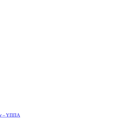
ών – ΥΠΠΑ