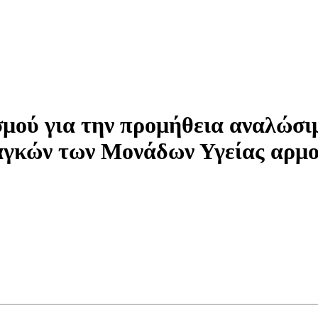
μού για την προμήθεια αναλώσιμ
αγκών των Μονάδων Υγείας αρμο