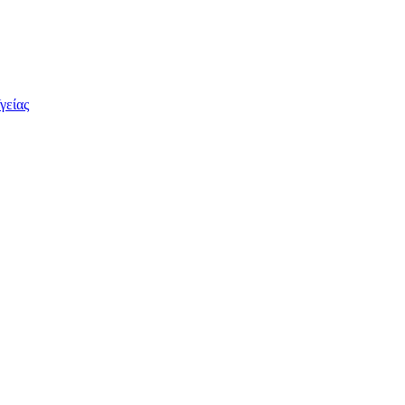
γείας