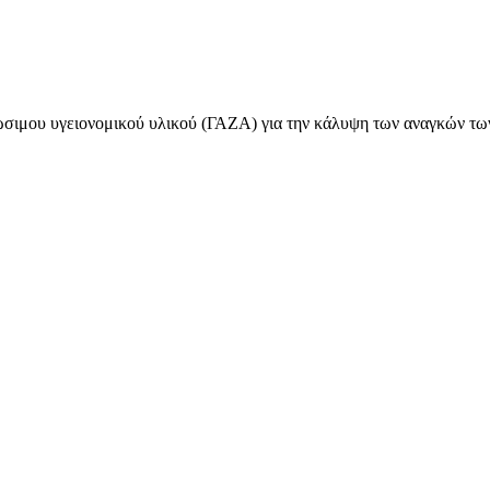
ιμου υγειονομικού υλικού (ΓΑΖΑ) για την κάλυψη των αναγκών των 