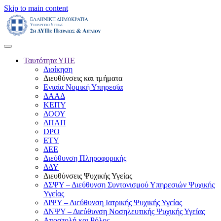
Skip to main content
Ταυτότητα ΥΠΕ
Διοίκηση
Διευθύνσεις και τμήματα
Ενιαία Νομική Υπηρεσία
ΔΑΑΔ
ΚΕΠΥ
ΔΟΟΥ
ΔΠΑΠ
DPO
ΕΤΥ
ΔΕΕ
Διεύθυνση Πληροφορικής
ΔΔΥ
Διευθύνσεις Ψυχικής Υγείας
ΔΣΨΥ – Διεύθυνση Συντονισμού Υπηρεσιών Ψυχικής
Υγείας
ΔΙΨΥ – Διεύθυνση Ιατρικής Ψυχικής Υγείας
ΔΝΨΥ – Διεύθυνση Νοσηλευτικής Ψυχικής Υγείας
Αποστολή και Ρόλος