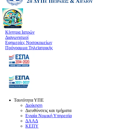
Κίνητρα Ιατρών
Διαγωνισμοί
Εφημερίες Νοσοκομείων
Πρόγραμμα Τηλεϊατρικής
Ταυτότητα ΥΠΕ
Διοίκηση
Διευθύνσεις και τμήματα
Ενιαία Νομική Υπηρεσία
ΔΑΑΔ
ΚΕΠΥ