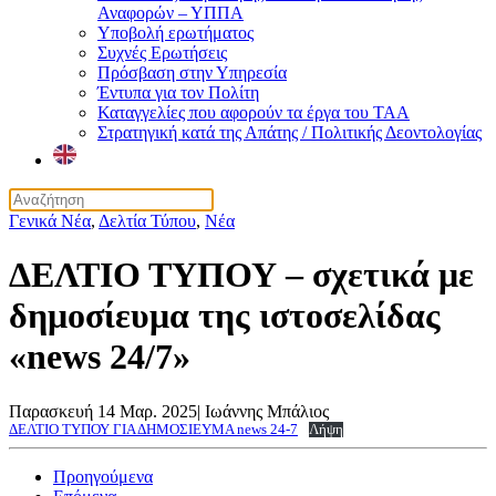
Αναφορών – ΥΠΠΑ
Υποβολή ερωτήματος
Συχνές Ερωτήσεις
Πρόσβαση στην Υπηρεσία
Έντυπα για τον Πολίτη
Καταγγελίες που αφορούν τα έργα του ΤΑΑ
Στρατηγική κατά της Απάτης / Πολιτικής Δεοντολογίας
Γενικά Νέα
,
Δελτία Τύπου
,
Νέα
ΔΕΛΤΙΟ ΤΥΠΟΥ – σχετικά με
δημοσίευμα της ιστοσελίδας
«news 24/7»
Παρασκευή 14 Μαρ. 2025
|
Ιωάννης Μπάλιος
ΔΕΛΤΙΟ ΤΥΠΟΥ ΓΙΑ ΔΗΜΟΣΙΕΥΜΑ news 24-7
Λήψη
Προηγούμενα