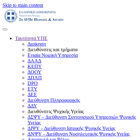
Skip to main content
Ταυτότητα ΥΠΕ
Διοίκηση
Διευθύνσεις και τμήματα
Ενιαία Νομική Υπηρεσία
ΔΑΑΔ
ΚΕΠΥ
ΔΟΟΥ
ΔΠΑΠ
DPO
ΕΤΥ
ΔΕΕ
Διεύθυνση Πληροφορικής
ΔΔΥ
Διευθύνσεις Ψυχικής Υγείας
ΔΣΨΥ – Διεύθυνση Συντονισμού Υπηρεσιών Ψυχικής
Υγείας
ΔΙΨΥ – Διεύθυνση Ιατρικής Ψυχικής Υγείας
ΔΝΨΥ – Διεύθυνση Νοσηλευτικής Ψυχικής Υγείας
Αποστολή και Ρόλος