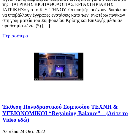
της «ΙΑΤΡΙΚΗΣ ΒΙΟΠΑΘΟΛΟΓΙΑΣ-ΕΡΓΑΣΤΗΡΙΑΚΗΣ
ΙΑΤΡΙΚΗΣ» για το Κ.Υ. ΤΗΝΟΥ. Οι υποψήφιοι έχουν δικαίωμα
να υποβάλλουν έγγραφες ενστάσεις κατά των ανωτέρω πινάκων
στη γραμματεία του Συμβουλίου Κρίσης και Επιλογής μέσα σε
προθεσμία πέντε (5) […]
Περισσότερα
Έκθεση Πολυδραστικού Συμποσίου TEXNH &
ΥΓΕΙΟΝΟΜΙΚΟΙ “Regaining Balance” – (Δείτε το
Video εδώ)
Δευτέρα 24 Οκτ. 2022