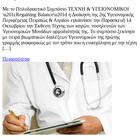
Με το Πολυδραστικό Συμπόσιο TEXNH & ΥΓΕΙΟΝΟΜΙΚΟΙ
\u201cRegaining Balance\u201d η Διοίκηση της 2ης Υγειονομικής
Περιφέρειας Πειραιώς & Αιγαίου εγκαινίασε την Παρασκευή 14
Οκτωβρίου την Έκθεση Τέχνης των ιατρών, νοσηλευτών των
Υγειονομικών Μονάδων αρμοδιότητάς της. Το συμπόσιο ξεκίνησε
με σειρά βιωματικών διαλέξεων Υγειονομικών της πρώτης
γραμμής αναφορικώς με τον τρόπο που η ενασχόληση με την τέχνη
[…]
Περισσότερα