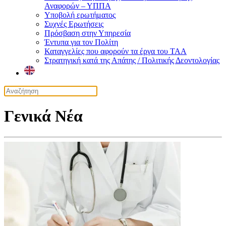
Αναφορών – ΥΠΠΑ
Υποβολή ερωτήματος
Συχνές Ερωτήσεις
Πρόσβαση στην Υπηρεσία
Έντυπα για τον Πολίτη
Καταγγελίες που αφορούν τα έργα του ΤΑΑ
Στρατηγική κατά της Απάτης / Πολιτικής Δεοντολογίας
Γενικά Νέα