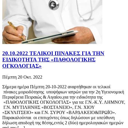
20.10.2022 ΤΕΛΙΚΟΙ ΠΙΝΑΚΕΣ ΓΙΑ ΤΗΝ
ΕΙΔΙΚΟΤΗΤΑ ΤΗΣ «ΠΑΘΟΛΟΓΙΚΗΣ
ΟΓΚΟΛΟΓΙΑΣ»
Πέμπτη 20 Οκτ. 2022
Σήμερα ημέρα Πέμπτη 20-10-2022 αναρτήθηκαν οι τελικοί
πίνακες μοριοδότησης υποψήφιων ιατρών για την 2η Υγειονομική
Περιφέρεια Πειραιώς & Αιγαίου,για την ειδικότητα της
«ΠΑΘΟΛΟΓΙΚΗΣ ΟΓΚΟΛΟΓΙΑΣ» για τα: Γ.Ν.-Κ.Υ. ΛΗΜΝΟΥ,
Γ.Ν. ΜΥΤΙΛΗΝΗΣ «ΒΟΣΤΑΝΕΙΟ», Γ.Ν. ΧΙΟΥ
«ΣΚΥΛΙΤΣΕΙΟ» και Γ.Ν. ΣΥΡΟΥ «ΒΑΡΔΑΚΕΙΟ&ΠΡΩΪΟ».
Παρακαλούνται οι επιτυχόντες όπως δηλώσουν με υπεύθυνη
δήλωση αποδοχή της θέσης,εντός 2 (δύο) ημερολογιακών ημερών
από την […]