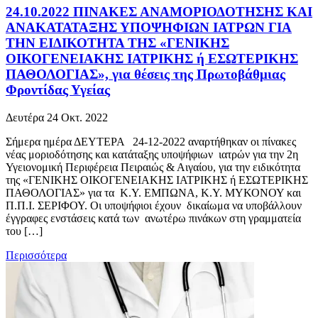
24.10.2022 ΠΙΝΑΚΕΣ ΑΝΑΜΟΡΙΟΔΟΤΗΣΗΣ ΚΑΙ
ΑΝΑΚΑΤΑΤΑΞΗΣ ΥΠΟΨΗΦΙΩΝ ΙΑΤΡΩΝ ΓΙΑ
ΤΗΝ ΕΙΔΙΚΟΤΗΤΑ ΤΗΣ «ΓΕΝΙΚΗΣ
ΟΙΚΟΓΕΝΕΙΑΚΗΣ ΙΑΤΡΙΚΗΣ ή ΕΣΩΤΕΡΙΚΗΣ
ΠΑΘΟΛΟΓΙΑΣ», για θέσεις της Πρωτοβάθμιας
Φροντίδας Υγείας
Δευτέρα 24 Οκτ. 2022
Σήμερα ημέρα ΔΕΥΤΕΡΑ 24-12-2022 αναρτήθηκαν οι πίνακες
νέας μοριοδότησης και κατάταξης υποψήφιων ιατρών για την 2η
Υγειονομική Περιφέρεια Πειραιώς & Αιγαίου, για την ειδικότητα
της «ΓΕΝΙΚΗΣ ΟΙΚΟΓΕΝΕΙΑΚΗΣ ΙΑΤΡΙΚΗΣ ή ΕΣΩΤΕΡΙΚΗΣ
ΠΑΘΟΛΟΓΙΑΣ» για τα Κ.Υ. ΕΜΠΩΝΑ, Κ.Υ. ΜΥΚΟΝΟΥ και
Π.Π.Ι. ΣΕΡΙΦΟΥ. Οι υποψήφιοι έχουν δικαίωμα να υποβάλλουν
έγγραφες ενστάσεις κατά των ανωτέρω πινάκων στη γραμματεία
του […]
Περισσότερα