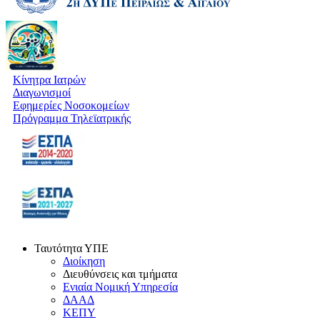
Κίνητρα Ιατρών
Διαγωνισμοί
Εφημερίες Νοσοκομείων
Πρόγραμμα Τηλεϊατρικής
Ταυτότητα ΥΠΕ
Διοίκηση
Διευθύνσεις και τμήματα
Ενιαία Νομική Υπηρεσία
ΔΑΑΔ
ΚΕΠΥ