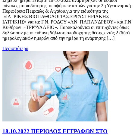
Σήμερα ημέρα Τετάρτη 19-10-2022 αναρτήθηκαν οι τελικοί
πίνακες μοριοδότησης υποψήφιων ιατρών για την 2η Υγειονομική
Περιφέρεια Πειραιώς & Αιγαίου,για την ειδικότητα της
«ΙΑΤΡΙΚΗΣ ΒΙΟΠΑΘΟΛΟΓΙΑΣ-ΕΡΓΑΣΤΗΡΙΑΚΗΣ
ΙΑΤΡΙΚΗΣ» για τα: Γ.Ν. ΡΟΔΟΥ «ΑΝ. ΠΑΠΑΝΔΡΕΟΥ» και Γ.Ν.
Κυθήρων «ΤΡΙΦΥΛΛΕΙΟ». Παρακαλούνται οι επιτυχόντες όπως
δηλώσουν με υπεύθυνη δήλωση αποδοχή της θέσης,εντός 2 (δύο)
ημερολογιακών ημερών από την ημέρα τη ανάρτησης […]
Περισσότερα
18.10.2022 ΠΕΡΙΟΔΟΣ ΕΓΓΡΑΦΩΝ ΣΤΟ