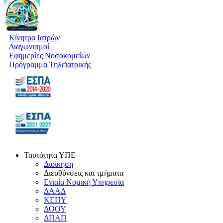
Κίνητρα Ιατρών
Διαγωνισμοί
Εφημερίες Νοσοκομείων
Πρόγραμμα Τηλεϊατρικής
Ταυτότητα ΥΠΕ
Διοίκηση
Διευθύνσεις και τμήματα
Ενιαία Νομική Υπηρεσία
ΔΑΑΔ
ΚΕΠΥ
ΔΟΟΥ
ΔΠΑΠ