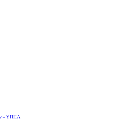
ών – ΥΠΠΑ