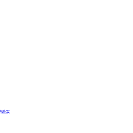
γείας