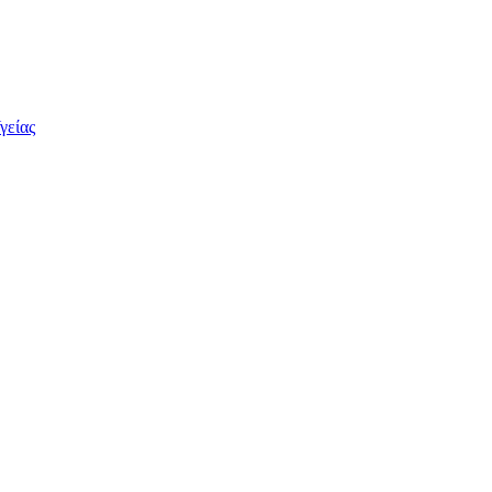
γείας