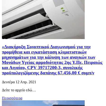
«Διακήρυξη Συνοπτικού Διαγωνισμού για την
προμήθεια και εγκατάσταση κλιματιστικών
μηχανημάτων για την κάλυψη των αναγκών των
Μονάδων Υγείας αρμοδιότητας 2ης Υ.Πε. Πειραιώς
και Αιγαίου, CPV 39717200-3, συνολικής
προϋπολογιζόμενης δαπάνης 67.456,00 € συμπ/ν
Δευτέρα 12 Απρ. 2021
Δείτε το αρχείο εδώ…
Περισσότερα