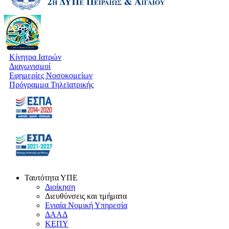
Κίνητρα Ιατρών
Διαγωνισμοί
Εφημερίες Νοσοκομείων
Πρόγραμμα Τηλεϊατρικής
Ταυτότητα ΥΠΕ
Διοίκηση
Διευθύνσεις και τμήματα
Ενιαία Νομική Υπηρεσία
ΔΑΑΔ
ΚΕΠΥ