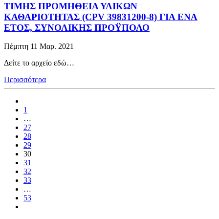
ΤΙΜΗΣ ΠΡΟΜΗΘΕΙΑ ΥΛΙΚΩΝ
ΚΑΘΑΡΙΟΤΗΤΑΣ (CPV 39831200-8) ΓΙΑ ΕΝΑ
ΕΤΟΣ, ΣΥΝΟΛΙΚΗΣ ΠΡΟΫΠΟΛΟ
Πέμπτη 11 Μαρ. 2021
Δείτε το αρχείο εδώ…
Περισσότερα
1
…
27
28
29
30
31
32
33
…
53