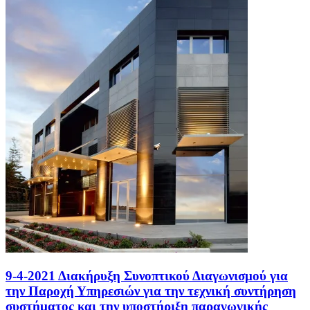
9-4-2021 Διακήρυξη Συνοπτικού Διαγωνισμού για
την Παροχή Υπηρεσιών για την τεχνική συντήρηση
συστήματος και την υποστήριξη παραγωγικής