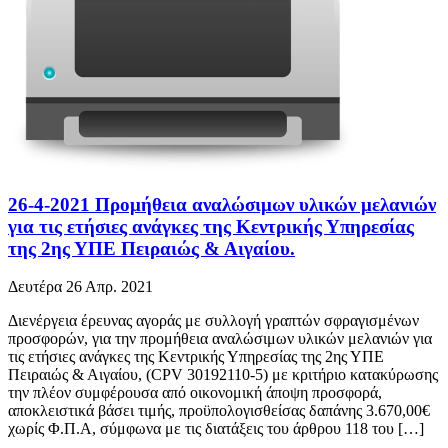
26-4-2021 Προμήθεια αναλώσιμων υλικών μελανιών
για τις ετήσιες ανάγκες της Κεντρικής Υπηρεσίας
της 2ης ΥΠΕ Πειραιώς & Αιγαίου.
Δευτέρα 26 Απρ. 2021
Διενέργεια έρευνας αγοράς με συλλογή γραπτών σφραγισμένων
προσφορών, για την προμήθεια αναλώσιμων υλικών μελανιών για
τις ετήσιες ανάγκες της Κεντρικής Υπηρεσίας της 2ης ΥΠΕ
Πειραιώς & Αιγαίου, (CPV 30192110-5) με κριτήριο κατακύρωσης
την πλέον συμφέρουσα από οικονομική άποψη προσφορά,
αποκλειστικά βάσει τιμής, προϋπολογισθείσας δαπάνης 3.670,00€
χωρίς Φ.Π.Α, σύμφωνα με τις διατάξεις του άρθρου 118 του […]