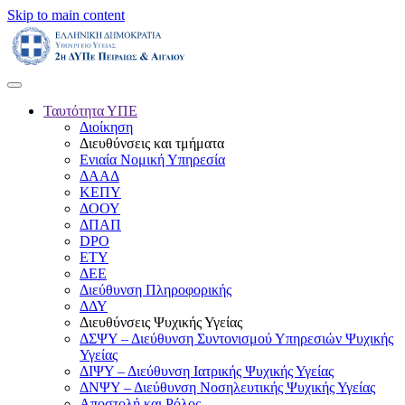
Skip to main content
Ταυτότητα ΥΠΕ
Διοίκηση
Διευθύνσεις και τμήματα
Ενιαία Νομική Υπηρεσία
ΔΑΑΔ
ΚΕΠΥ
ΔΟΟΥ
ΔΠΑΠ
DPO
ΕΤΥ
ΔΕΕ
Διεύθυνση Πληροφορικής
ΔΔΥ
Διευθύνσεις Ψυχικής Υγείας
ΔΣΨΥ – Διεύθυνση Συντονισμού Υπηρεσιών Ψυχικής
Υγείας
ΔΙΨΥ – Διεύθυνση Ιατρικής Ψυχικής Υγείας
ΔΝΨΥ – Διεύθυνση Νοσηλευτικής Ψυχικής Υγείας
Αποστολή και Ρόλος