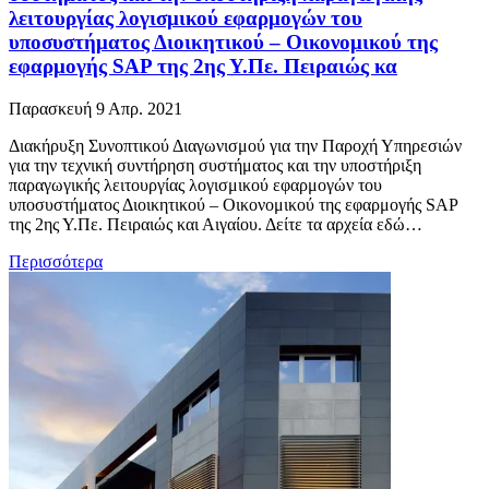
λειτουργίας λογισμικού εφαρμογών του
υποσυστήματος Διοικητικού – Οικονομικού της
εφαρμογής SAP της 2ης Υ.Πε. Πειραιώς κα
Παρασκευή 9 Απρ. 2021
Διακήρυξη Συνοπτικού Διαγωνισμού για την Παροχή Υπηρεσιών
για την τεχνική συντήρηση συστήματος και την υποστήριξη
παραγωγικής λειτουργίας λογισμικού εφαρμογών του
υποσυστήματος Διοικητικού – Οικονομικού της εφαρμογής SAP
της 2ης Υ.Πε. Πειραιώς και Αιγαίου. Δείτε τα αρχεία εδώ…
Περισσότερα