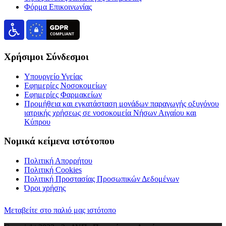
Φόρμα Επικοινωνίας
Χρήσιμοι Σύνδεσμοι
Υπουργείο Υγείας
Εφημερίες Νοσοκομείων
Εφημερίες Φαρμακείων
Προμήθεια και εγκατάσταση μονάδων παραγωγής οξυγόνου
ιατρικής χρήσεως σε νοσοκομεία Νήσων Αιγαίου και
Κύπρου
Νομικά κείμενα ιστότοπου
Πολιτική Απορρήτου
Πολιτική Cookies
Πολιτική Προστασίας Προσωπικών Δεδομένων
Όροι χρήσης
Μεταβείτε στο παλιό μας ιστότοπο