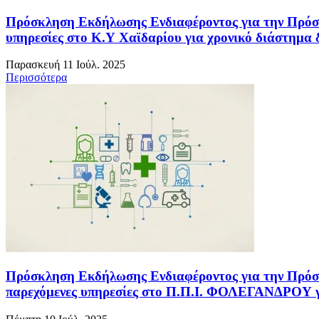
Πρόσκληση Εκδήλωσης Ενδιαφέροντος για την Πρόσλη
υπηρεσίες στο Κ.Υ Χαϊδαρίου για χρονικό διάστημα 
Παρασκευή 11 Ιούλ. 2025
Περισσότερα
Πρόσκληση Εκδήλωσης Ενδιαφέροντος για την Πρόσ
παρεχόμενες υπηρεσίες στο Π.Π.Ι. ΦΟΛΕΓΑΝΔΡΟΥ γι