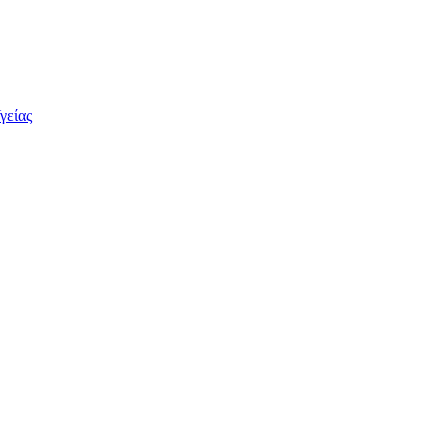
γείας