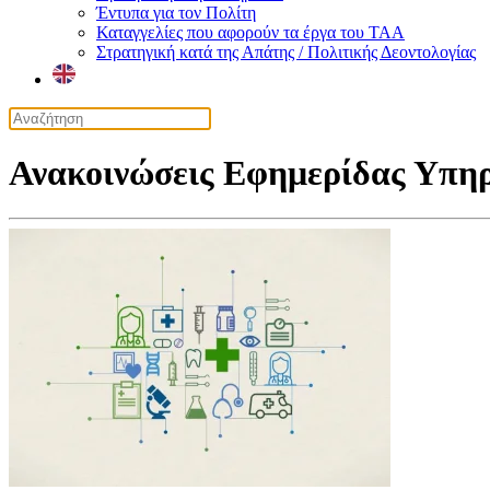
Έντυπα για τον Πολίτη
Καταγγελίες που αφορούν τα έργα του ΤΑΑ
Στρατηγική κατά της Απάτης / Πολιτικής Δεοντολογίας
Ανακοινώσεις Εφημερίδας Υπη