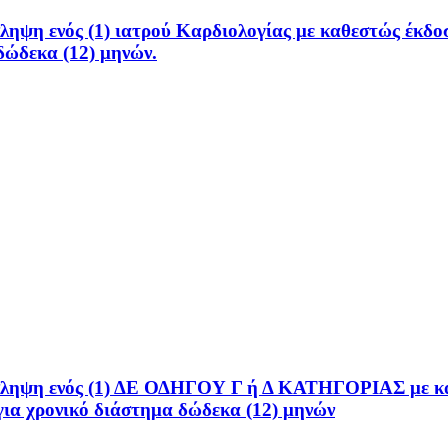
ψη ενός (1) ιατρού Καρδιολογίας με καθεστώς έκδοσ
δώδεκα (12) μηνών.
ληψη ενός (1) ΔΕ ΟΔΗΓΟΥ Γ ή Δ ΚΑΤΗΓΟΡΙΑΣ με καθ
α χρονικό διάστημα δώδεκα (12) μηνών