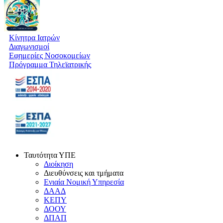
Κίνητρα Ιατρών
Διαγωνισμοί
Εφημερίες Νοσοκομείων
Πρόγραμμα Τηλεϊατρικής
Ταυτότητα ΥΠΕ
Διοίκηση
Διευθύνσεις και τμήματα
Ενιαία Νομική Υπηρεσία
ΔΑΑΔ
ΚΕΠΥ
ΔΟΟΥ
ΔΠΑΠ