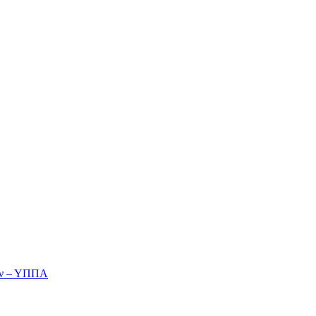
ών – ΥΠΠΑ