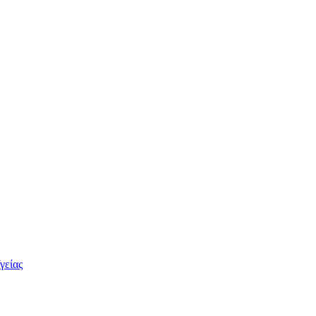
γείας