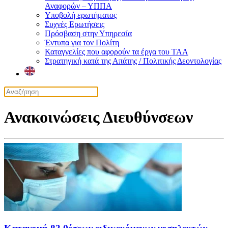
Αναφορών – ΥΠΠΑ
Υποβολή ερωτήματος
Συχνές Ερωτήσεις
Πρόσβαση στην Υπηρεσία
Έντυπα για τον Πολίτη
Καταγγελίες που αφορούν τα έργα του ΤΑΑ
Στρατηγική κατά της Απάτης / Πολιτικής Δεοντολογίας
Ανακοινώσεις Διευθύνσεων