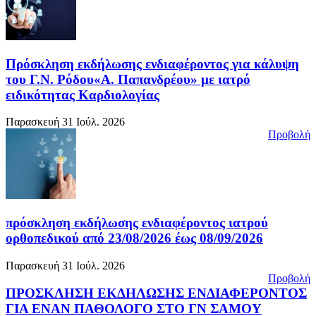
Πρόσκληση εκδήλωσης ενδιαφέροντος για κάλυψη
του Γ.Ν. Ρόδου«Α. Παπανδρέου» με ιατρό
ειδικότητας Καρδιολογίας
Παρασκευή 31 Ιούλ. 2026
Προβολή
πρόσκληση εκδήλωσης ενδιαφέροντος ιατρού
ορθοπεδικού από 23/08/2026 έως 08/09/2026
Παρασκευή 31 Ιούλ. 2026
Προβολή
ΠΡΟΣΚΛΗΣΗ ΕΚΔΗΛΩΣΗΣ ΕΝΔΙΑΦΕΡΟΝΤΟΣ
ΓΙΑ ΕΝΑΝ ΠΑΘΟΛΟΓΟ ΣΤΟ ΓΝ ΣΑΜΟΥ