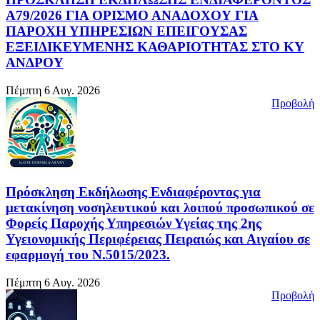
Α79/2026 ΓΙΑ ΟΡΙΣΜΟ ΑΝΑΔΟΧΟΥ ΓΙΑ
ΠΑΡΟΧΗ ΥΠΗΡΕΣΙΩΝ ΕΠΕΙΓΟΥΣΑΣ
ΕΞΕΙΔΙΚΕΥΜΕΝΗΣ ΚΑΘΑΡΙΟΤΗΤΑΣ ΣΤΟ ΚΥ
ΑΝΔΡΟΥ
Πέμπτη 6 Αυγ. 2026
Προβολή
Πρόσκληση Εκδήλωσης Ενδιαφέροντος για
μετακίνηση νοσηλευτικού και λοιπού προσωπικού σε
Φορείς Παροχής Υπηρεσιών Υγείας της 2ης
Υγειονομικής Περιφέρειας Πειραιώς και Αιγαίου σε
εφαρμογή του Ν.5015/2023.
Πέμπτη 6 Αυγ. 2026
Προβολή