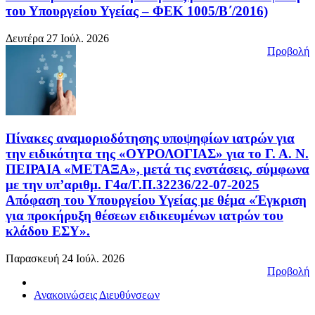
του Υπουργείου Υγείας – ΦΕΚ 1005/Β΄/2016)
Δευτέρα 27 Ιούλ. 2026
Προβολή
Πίνακες αναμοριοδότησης υποψηφίων ιατρών για
την ειδικότητα της «ΟΥΡΟΛΟΓΙΑΣ» για το Γ. Α. Ν.
ΠΕΙΡΑΙΑ «ΜΕΤΑΞΑ», μετά τις ενστάσεις, σύμφωνα
με την υπ’αριθμ. Γ4α/Γ.Π.32236/22-07-2025
Απόφαση του Υπουργείου Υγείας με θέμα «Έγκριση
για προκήρυξη θέσεων ειδικευμένων ιατρών του
κλάδου ΕΣΥ».
Παρασκευή 24 Ιούλ. 2026
Προβολή
Ανακοινώσεις Διευθύνσεων