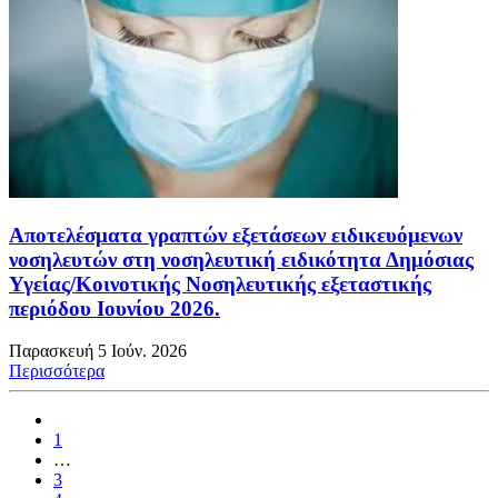
Αποτελέσματα γραπτών εξετάσεων ειδικευόμενων
νοσηλευτών στη νοσηλευτική ειδικότητα Δημόσιας
Υγείας/Κοινοτικής Νοσηλευτικής εξεταστικής
περιόδου Ιουνίου 2026.
Παρασκευή 5 Ιούν. 2026
Περισσότερα
1
…
3