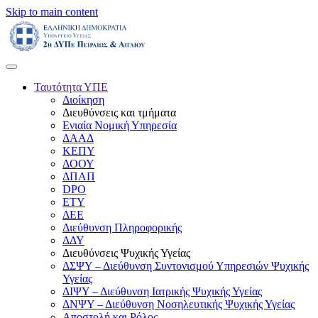
Skip to main content
Ταυτότητα ΥΠΕ
Διοίκηση
Διευθύνσεις και τμήματα
Ενιαία Νομική Υπηρεσία
ΔΑΑΔ
ΚΕΠΥ
ΔΟΟΥ
ΔΠΑΠ
DPO
ΕΤΥ
ΔΕΕ
Διεύθυνση Πληροφορικής
ΔΔΥ
Διευθύνσεις Ψυχικής Υγείας
ΔΣΨΥ – Διεύθυνση Συντονισμού Υπηρεσιών Ψυχικής
Υγείας
ΔΙΨΥ – Διεύθυνση Ιατρικής Ψυχικής Υγείας
ΔΝΨΥ – Διεύθυνση Νοσηλευτικής Ψυχικής Υγείας
Αποστολή και Ρόλος