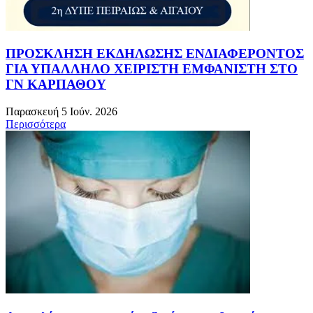
ΠΡΟΣΚΛΗΣΗ ΕΚΔΗΛΩΣΗΣ ΕΝΔΙΑΦΕΡΟΝΤΟΣ
ΓΙΑ ΥΠΑΛΛΗΛΟ ΧΕΙΡΙΣΤΗ ΕΜΦΑΝΙΣΤΗ ΣΤΟ
ΓΝ ΚΑΡΠΑΘΟΥ
Παρασκευή 5 Ιούν. 2026
Περισσότερα