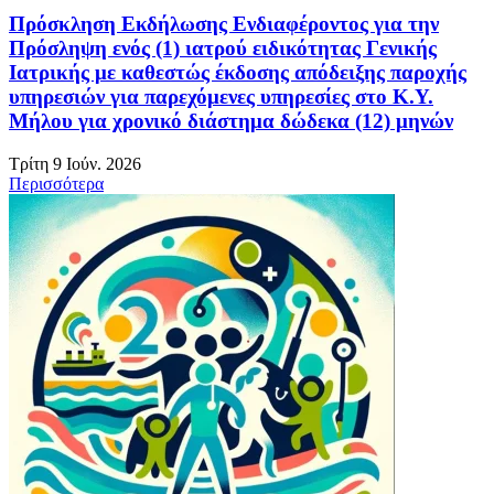
Πρόσκληση Εκδήλωσης Ενδιαφέροντος για την
Πρόσληψη ενός (1) ιατρού ειδικότητας Γενικής
Ιατρικής με καθεστώς έκδοσης απόδειξης παροχής
υπηρεσιών για παρεχόμενες υπηρεσίες στο Κ.Υ.
Μήλου για χρονικό διάστημα δώδεκα (12) μηνών
Τρίτη 9 Ιούν. 2026
Περισσότερα