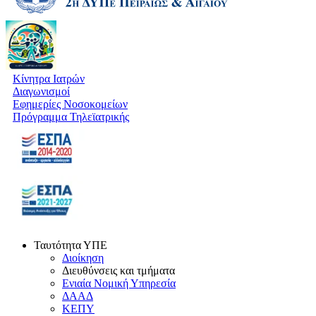
Κίνητρα Ιατρών
Διαγωνισμοί
Εφημερίες Νοσοκομείων
Πρόγραμμα Τηλεϊατρικής
Ταυτότητα ΥΠΕ
Διοίκηση
Διευθύνσεις και τμήματα
Ενιαία Νομική Υπηρεσία
ΔΑΑΔ
ΚΕΠΥ