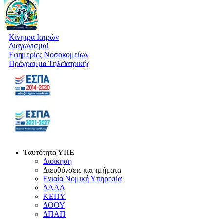
Κίνητρα Ιατρών
Διαγωνισμοί
Εφημερίες Νοσοκομείων
Πρόγραμμα Τηλεϊατρικής
Ταυτότητα ΥΠΕ
Διοίκηση
Διευθύνσεις και τμήματα
Ενιαία Νομική Υπηρεσία
ΔΑΑΔ
ΚΕΠΥ
ΔΟΟΥ
ΔΠΑΠ