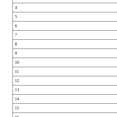
4
5
6
7
8
9
10
11
12
13
14
15