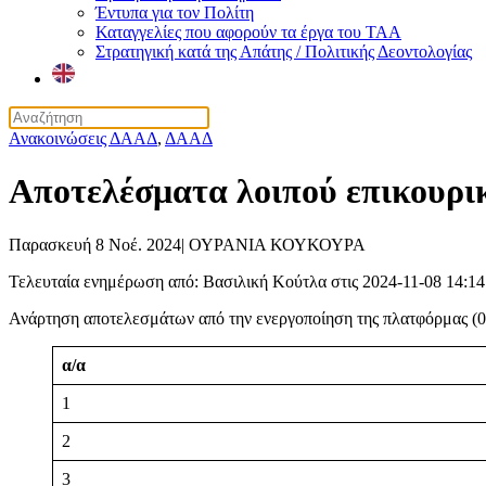
Έντυπα για τον Πολίτη
Καταγγελίες που αφορούν τα έργα του ΤΑΑ
Στρατηγική κατά της Απάτης / Πολιτικής Δεοντολογίας
Ανακοινώσεις ΔΑΑΔ
,
ΔΑΑΔ
Αποτελέσματα λοιπού επικουρι
Παρασκευή 8 Νοέ. 2024
|
ΟΥΡΑΝΙΑ ΚΟΥΚΟΥΡΑ
Τελευταία ενημέρωση από: Βασιλική Κούτλα στις 2024-11-08 14:14
Ανάρτηση αποτελεσμάτων από την ενεργοποίηση της πλατφόρμας (02-
α/α
1
2
3