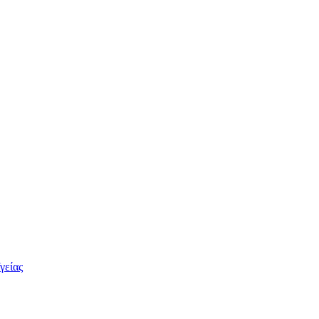
γείας