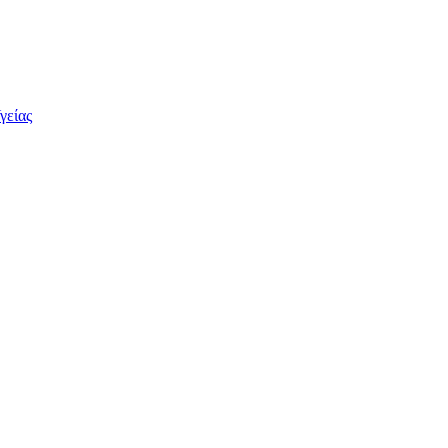
γείας