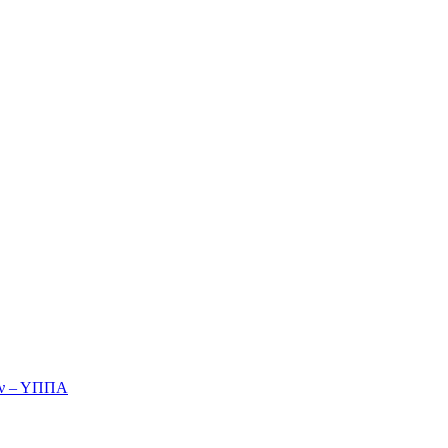
ών – ΥΠΠΑ