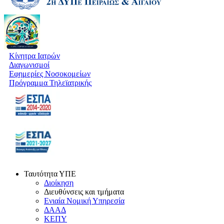
Κίνητρα Ιατρών
Διαγωνισμοί
Εφημερίες Νοσοκομείων
Πρόγραμμα Τηλεϊατρικής
Ταυτότητα ΥΠΕ
Διοίκηση
Διευθύνσεις και τμήματα
Ενιαία Νομική Υπηρεσία
ΔΑΑΔ
ΚΕΠΥ