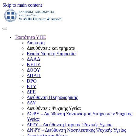
Skip to main content
Ταυτότητα ΥΠΕ
Διοίκηση
Διευθύνσεις και τμήματα
Ενιαία Νομική Υπηρεσία
ΔΑΑΔ
ΚΕΠΥ
ΔΟΟΥ
ΔΠΑΠ
DPO
ΕΤΥ
ΔΕΕ
Διεύθυνση Πληροφορικής
ΔΔΥ
Διευθύνσεις Ψυχικής Υγείας
ΔΣΨΥ – Διεύθυνση Συντονισμού Υπηρεσιών Ψυχικής
Υγείας
ΔΙΨΥ – Διεύθυνση Ιατρικής Ψυχικής Υγείας
ΔΝΨΥ – Διεύθυνση Νοσηλευτικής Ψυχικής Υγείας
Αποστολή και Ρόλος