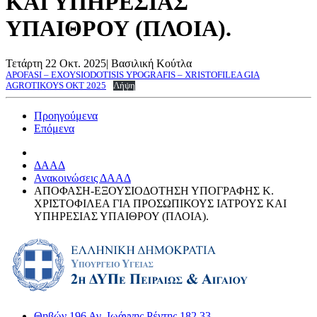
ΚΑΙ ΥΠΗΡΕΣΙΑΣ
ΥΠΑΙΘΡΟΥ (ΠΛΟΙΑ).
Τετάρτη 22 Οκτ. 2025
|
Βασιλική Κούτλα
APOFASI – EXOYSIODOTISIS YPOGRAFIS – XRISTOFILEA GIA
AGROTIKOYS OKT 2025
Λήψη
Προηγούμενα
Επόμενα
ΔΑΑΔ
Ανακοινώσεις ΔΑΑΔ
ΑΠΟΦΑΣΗ-ΕΞΟΥΣΙΟΔΟΤΗΣΗ ΥΠΟΓΡΑΦΗΣ Κ.
ΧΡΙΣΤΟΦΙΛΕΑ ΓΙΑ ΠΡΟΣΩΠΙΚΟΥΣ ΙΑΤΡΟΥΣ ΚΑΙ
ΥΠΗΡΕΣΙΑΣ ΥΠΑΙΘΡΟΥ (ΠΛΟΙΑ).
Θηβών 196 Αγ. Ιωάννης Ρέντης 182 33