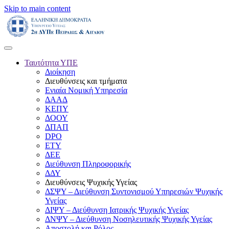
Skip to main content
Ταυτότητα ΥΠΕ
Διοίκηση
Διευθύνσεις και τμήματα
Ενιαία Νομική Υπηρεσία
ΔΑΑΔ
ΚΕΠΥ
ΔΟΟΥ
ΔΠΑΠ
DPO
ΕΤΥ
ΔΕΕ
Διεύθυνση Πληροφορικής
ΔΔΥ
Διευθύνσεις Ψυχικής Υγείας
ΔΣΨΥ – Διεύθυνση Συντονισμού Υπηρεσιών Ψυχικής
Υγείας
ΔΙΨΥ – Διεύθυνση Ιατρικής Ψυχικής Υγείας
ΔΝΨΥ – Διεύθυνση Νοσηλευτικής Ψυχικής Υγείας
Αποστολή και Ρόλος