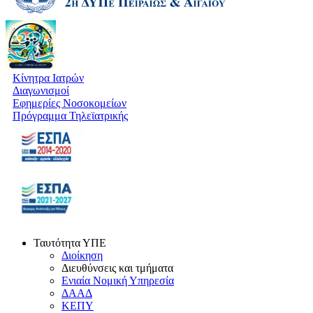
Κίνητρα Ιατρών
Διαγωνισμοί
Εφημερίες Νοσοκομείων
Πρόγραμμα Τηλεϊατρικής
Ταυτότητα ΥΠΕ
Διοίκηση
Διευθύνσεις και τμήματα
Ενιαία Νομική Υπηρεσία
ΔΑΑΔ
ΚΕΠΥ