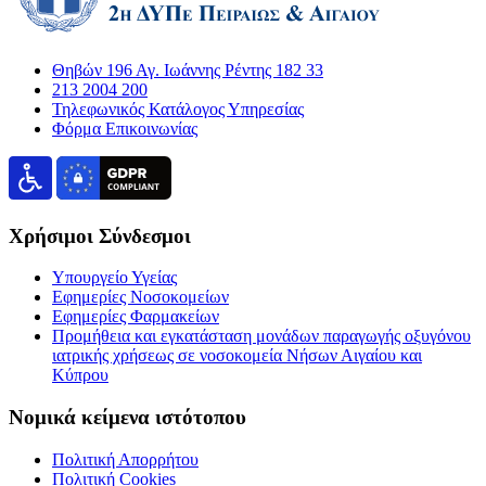
Θηβών 196 Αγ. Ιωάννης Ρέντης 182 33
213 2004 200
Τηλεφωνικός Κατάλογος Υπηρεσίας
Φόρμα Επικοινωνίας
Χρήσιμοι Σύνδεσμοι
Υπουργείο Υγείας
Εφημερίες Νοσοκομείων
Εφημερίες Φαρμακείων
Προμήθεια και εγκατάσταση μονάδων παραγωγής οξυγόνου
ιατρικής χρήσεως σε νοσοκομεία Νήσων Αιγαίου και
Κύπρου
Νομικά κείμενα ιστότοπου
Πολιτική Απορρήτου
Πολιτική Cookies