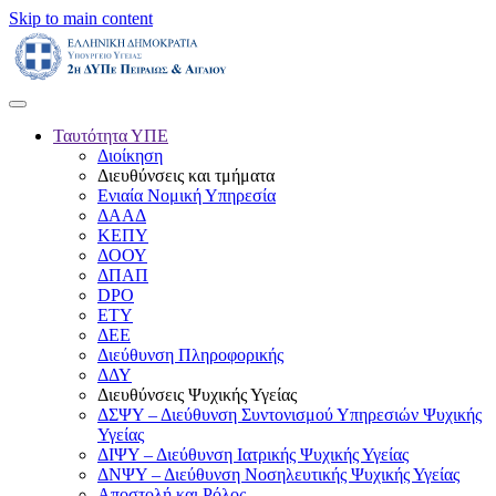
Skip to main content
Ταυτότητα ΥΠΕ
Διοίκηση
Διευθύνσεις και τμήματα
Ενιαία Νομική Υπηρεσία
ΔΑΑΔ
ΚΕΠΥ
ΔΟΟΥ
ΔΠΑΠ
DPO
ΕΤΥ
ΔΕΕ
Διεύθυνση Πληροφορικής
ΔΔΥ
Διευθύνσεις Ψυχικής Υγείας
ΔΣΨΥ – Διεύθυνση Συντονισμού Υπηρεσιών Ψυχικής
Υγείας
ΔΙΨΥ – Διεύθυνση Ιατρικής Ψυχικής Υγείας
ΔΝΨΥ – Διεύθυνση Νοσηλευτικής Ψυχικής Υγείας
Αποστολή και Ρόλος