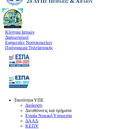
Κίνητρα Ιατρών
Διαγωνισμοί
Εφημερίες Νοσοκομείων
Πρόγραμμα Τηλεϊατρικής
Ταυτότητα ΥΠΕ
Διοίκηση
Διευθύνσεις και τμήματα
Ενιαία Νομική Υπηρεσία
ΔΑΑΔ
ΚΕΠΥ