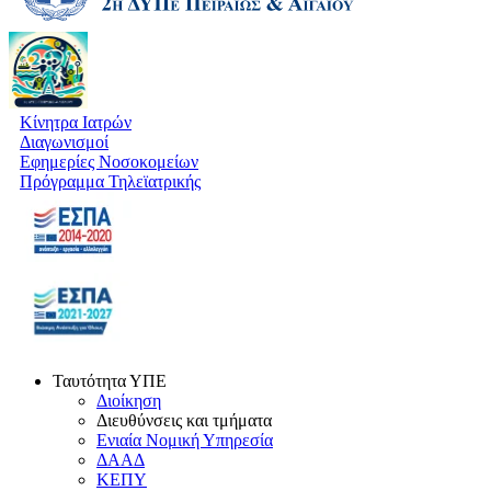
Κίνητρα Ιατρών
Διαγωνισμοί
Εφημερίες Νοσοκομείων
Πρόγραμμα Τηλεϊατρικής
Ταυτότητα ΥΠΕ
Διοίκηση
Διευθύνσεις και τμήματα
Ενιαία Νομική Υπηρεσία
ΔΑΑΔ
ΚΕΠΥ