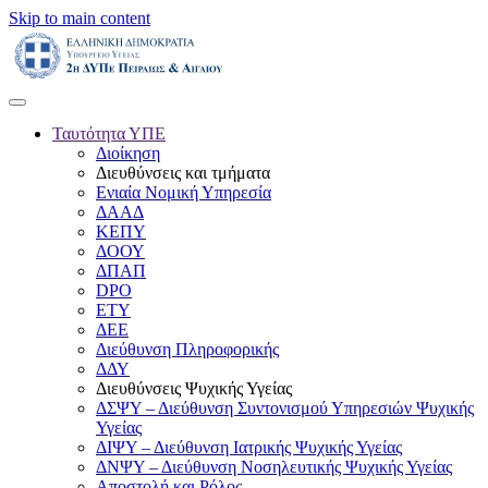
Skip to main content
Ταυτότητα ΥΠΕ
Διοίκηση
Διευθύνσεις και τμήματα
Ενιαία Νομική Υπηρεσία
ΔΑΑΔ
ΚΕΠΥ
ΔΟΟΥ
ΔΠΑΠ
DPO
ΕΤΥ
ΔΕΕ
Διεύθυνση Πληροφορικής
ΔΔΥ
Διευθύνσεις Ψυχικής Υγείας
ΔΣΨΥ – Διεύθυνση Συντονισμού Υπηρεσιών Ψυχικής
Υγείας
ΔΙΨΥ – Διεύθυνση Ιατρικής Ψυχικής Υγείας
ΔΝΨΥ – Διεύθυνση Νοσηλευτικής Ψυχικής Υγείας
Αποστολή και Ρόλος