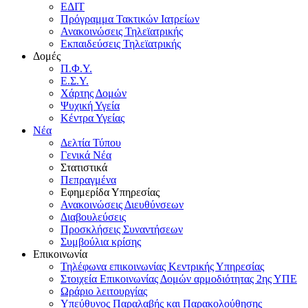
ΕΔΙΤ
Πρόγραμμα Τακτικών Ιατρείων
Ανακοινώσεις Τηλεϊατρικής
Εκπαιδεύσεις Τηλεϊατρικής
Δομές
Π.Φ.Υ.
Ε.Σ.Υ.
Χάρτης Δομών
Ψυχική Υγεία
Κέντρα Υγείας
Νέα
Δελτία Τύπου
Γενικά Νέα
Στατιστικά
Πεπραγμένα
Εφημερίδα Υπηρεσίας
Ανακοινώσεις Διευθύνσεων
Διαβουλεύσεις
Προσκλήσεις Συναντήσεων
Συμβούλια κρίσης
Επικοινωνία
Τηλέφωνα επικοινωνίας Κεντρικής Υπηρεσίας
Στοιχεία Επικοινωνίας Δομών αρμοδιότητας 2ης ΥΠΕ
Ωράριο λειτουργίας
Υπεύθυνος Παραλαβής και Παρακολούθησης