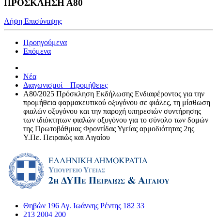
ΠΡΟΣΚΛΗΣΗ Α80
Λήψη Επισύναψης
Προηγούμενα
Επόμενα
Νέα
Διαγωνισμοί – Προμήθειες
Α80/2025 Πρόσκληση Εκδήλωσης Ενδιαφέροντος για την
προμήθεια φαρμακευτικού οξυγόνου σε φιάλες, τη μίσθωση
φιαλών οξυγόνου και την παροχή υπηρεσιών συντήρησης
των ιδιόκτητων φιαλών οξυγόνου για το σύνολο των δομών
της Πρωτοβάθμιας Φροντίδας Υγείας αρμοδιότητας 2ης
Υ.Πε. Πειραιώς και Αιγαίου
Θηβών 196 Αγ. Ιωάννης Ρέντης 182 33
213 2004 200