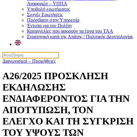
Αναφορών – ΥΠΠΑ
Υποβολή ερωτήματος
Συχνές Ερωτήσεις
Πρόσβαση στην Υπηρεσία
Έντυπα για τον Πολίτη
Καταγγελίες που αφορούν τα έργα του ΤΑΑ
Στρατηγική κατά της Απάτης / Πολιτικής Δεοντολογίας
Διαγωνισμοί – Προμήθειες
Α26/2025 ΠΡΟΣΚΛΗΣΗ
ΕΚΔΗΛΩΣΗΣ
ΕΝΔΙΑΦΕΡΟΝΤΟΣ ΓΙΑ ΤΗΝ
ΑΠΟΤΥΠΩΣΗ, ΤΟΝ
ΕΛΕΓΧΟ ΚΑΙ ΤΗ ΣΥΓΚΡΙΣΗ
ΤΟΥ ΥΨΟΥΣ ΤΩΝ