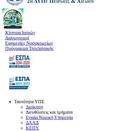
Κίνητρα Ιατρών
Διαγωνισμοί
Εφημερίες Νοσοκομείων
Πρόγραμμα Τηλεϊατρικής
Ταυτότητα ΥΠΕ
Διοίκηση
Διευθύνσεις και τμήματα
Ενιαία Νομική Υπηρεσία
ΔΑΑΔ
ΚΕΠΥ