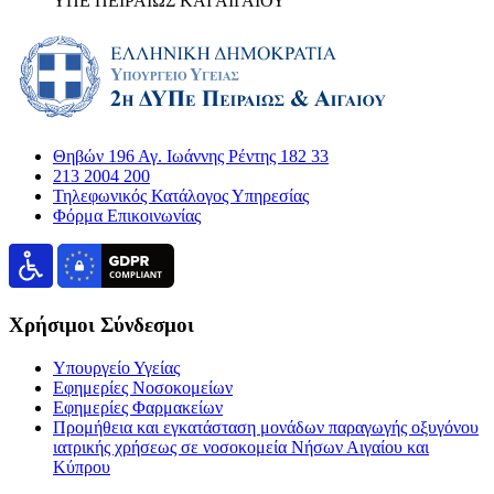
ΥΠΕ ΠΕΙΡΑΙΩΣ ΚΑΙ ΑΙΓΑΙΟΥ
Θηβών 196 Αγ. Ιωάννης Ρέντης 182 33
213 2004 200
Τηλεφωνικός Κατάλογος Υπηρεσίας
Φόρμα Επικοινωνίας
Χρήσιμοι Σύνδεσμοι
Υπουργείο Υγείας
Εφημερίες Νοσοκομείων
Εφημερίες Φαρμακείων
Προμήθεια και εγκατάσταση μονάδων παραγωγής οξυγόνου
ιατρικής χρήσεως σε νοσοκομεία Νήσων Αιγαίου και
Κύπρου