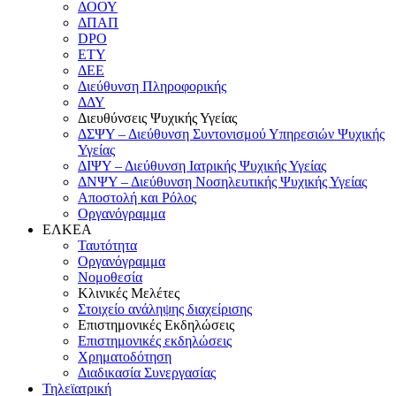
ΔΟΟΥ
ΔΠΑΠ
DPO
ΕΤΥ
ΔΕΕ
Διεύθυνση Πληροφορικής
ΔΔΥ
Διευθύνσεις Ψυχικής Υγείας
ΔΣΨΥ – Διεύθυνση Συντονισμού Υπηρεσιών Ψυχικής
Υγείας
ΔΙΨΥ – Διεύθυνση Ιατρικής Ψυχικής Υγείας
ΔΝΨΥ – Διεύθυνση Νοσηλευτικής Ψυχικής Υγείας
Αποστολή και Ρόλος
Οργανόγραμμα
ΕΛΚΕΑ
Ταυτότητα
Οργανόγραμμα
Νομοθεσία
Κλινικές Μελέτες
Στοιχείο ανάληψης διαχείρισης
Επιστημονικές Εκδηλώσεις
Επιστημονικές εκδηλώσεις
Χρηματοδότηση
Διαδικασία Συνεργασίας
Τηλεϊατρική