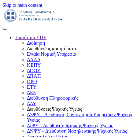
Skip to main content
Ταυτότητα ΥΠΕ
Διοίκηση
Διευθύνσεις και τμήματα
Ενιαία Νομική Υπηρεσία
ΔΑΑΔ
ΚΕΠΥ
ΔΟΟΥ
ΔΠΑΠ
DPO
ΕΤΥ
ΔΕΕ
Διεύθυνση Πληροφορικής
ΔΔΥ
Διευθύνσεις Ψυχικής Υγείας
ΔΣΨΥ – Διεύθυνση Συντονισμού Υπηρεσιών Ψυχικής
Υγείας
ΔΙΨΥ – Διεύθυνση Ιατρικής Ψυχικής Υγείας
ΔΝΨΥ – Διεύθυνση Νοσηλευτικής Ψυχικής Υγείας
Αποστολή και Ρόλος