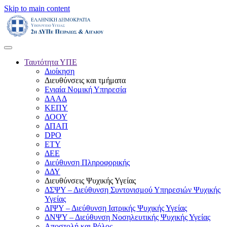
Skip to main content
Ταυτότητα ΥΠΕ
Διοίκηση
Διευθύνσεις και τμήματα
Ενιαία Νομική Υπηρεσία
ΔΑΑΔ
ΚΕΠΥ
ΔΟΟΥ
ΔΠΑΠ
DPO
ΕΤΥ
ΔΕΕ
Διεύθυνση Πληροφορικής
ΔΔΥ
Διευθύνσεις Ψυχικής Υγείας
ΔΣΨΥ – Διεύθυνση Συντονισμού Υπηρεσιών Ψυχικής
Υγείας
ΔΙΨΥ – Διεύθυνση Ιατρικής Ψυχικής Υγείας
ΔΝΨΥ – Διεύθυνση Νοσηλευτικής Ψυχικής Υγείας
Αποστολή και Ρόλος