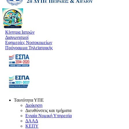
Κίνητρα Ιατρών
Διαγωνισμοί
Εφημερίες Νοσοκομείων
Πρόγραμμα Τηλεϊατρικής
Ταυτότητα ΥΠΕ
Διοίκηση
Διευθύνσεις και τμήματα
Ενιαία Νομική Υπηρεσία
ΔΑΑΔ
ΚΕΠΥ