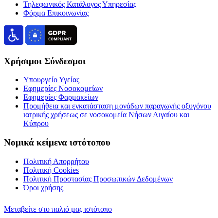
Τηλεφωνικός Κατάλογος Υπηρεσίας
Φόρμα Επικοινωνίας
Χρήσιμοι Σύνδεσμοι
Υπουργείο Υγείας
Εφημερίες Νοσοκομείων
Εφημερίες Φαρμακείων
Προμήθεια και εγκατάσταση μονάδων παραγωγής οξυγόνου
ιατρικής χρήσεως σε νοσοκομεία Νήσων Αιγαίου και
Κύπρου
Νομικά κείμενα ιστότοπου
Πολιτική Απορρήτου
Πολιτική Cookies
Πολιτική Προστασίας Προσωπικών Δεδομένων
Όροι χρήσης
Μεταβείτε στο παλιό μας ιστότοπο