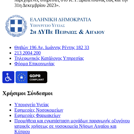
31η Δεκεμβρίου 2023».
Θηβών 196 Αγ. Ιωάννης Ρέντης 182 33
213 2004 200
Τηλεφωνικός Κατάλογος Υπηρεσίας
Φόρμα Επικοινωνίας
Χρήσιμοι Σύνδεσμοι
Υπουργείο Υγείας
Εφημερίες Νοσοκομείων
Εφημερίες Φαρμακείων
Προμήθεια και εγκατάσταση μονάδων παραγωγής οξυγόνου
ιατρικής χρήσεως σε νοσοκομεία Νήσων Αιγαίου και
Κύπρου