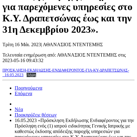
για παρεχόμενες υπηρεσίες στο
Κ.Υ. Δραπετσώνας έως και την
31η Δεκεμβρίου 2023».
Τρίτη 16 Μάι. 2023
|
ΑΘΑΝΑΣΙΟΣ ΝΤΕΝΤΕΜΗΣ
Τελευταία ενημέρωση από: ΑΘΑΝΑΣΙΟΣ ΝΤΕΝΤΕΜΗΣ στις
2023-05-16 09:43:32
ΠΡΟΣΚΛΗΣΗ-ΕΚΔΗΛΩΣΗΣ-ΕΝΔΙΑΦΕΡΟΝΤΟΣ-ΓΙΑ-ΚΥ-ΔΡΑΠΕΤΣΩΝΑΣ-
_16.05.2023
Λήψη
Προηγούμενα
Επόμενα
Νέα
Προκηρύξεις θέσεων
16.05.2023 «Πρόσκληση Εκδήλωσης Ενδιαφέροντος για την
Πρόσληψη ενός (1) ιατρού ειδικότητας Γενικής Ιατρικής με
καθεστώς έκδοσης απόδειξης παροχής υπηρεσιών για
παρεχόμενες υπηρεσίες στο Κ.Υ. Δραπετσώνας έως και την