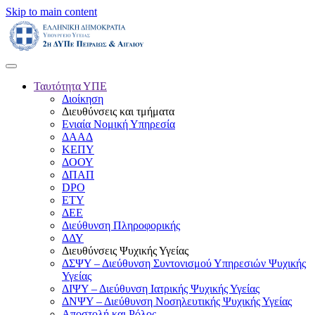
Skip to main content
Ταυτότητα ΥΠΕ
Διοίκηση
Διευθύνσεις και τμήματα
Ενιαία Νομική Υπηρεσία
ΔΑΑΔ
ΚΕΠΥ
ΔΟΟΥ
ΔΠΑΠ
DPO
ΕΤΥ
ΔΕΕ
Διεύθυνση Πληροφορικής
ΔΔΥ
Διευθύνσεις Ψυχικής Υγείας
ΔΣΨΥ – Διεύθυνση Συντονισμού Υπηρεσιών Ψυχικής
Υγείας
ΔΙΨΥ – Διεύθυνση Ιατρικής Ψυχικής Υγείας
ΔΝΨΥ – Διεύθυνση Νοσηλευτικής Ψυχικής Υγείας
Αποστολή και Ρόλος