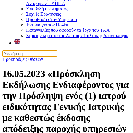
Αναφορών – ΥΠΠΑ
Υποβολή ερωτήματος
Συχνές Ερωτήσεις
Πρόσβαση στην Υπηρεσία
Έντυπα για τον Πολίτη
Καταγγελίες που αφορούν τα έργα του ΤΑΑ
Στρατηγική κατά της Απάτης / Πολιτικής Δεοντολογίας
Προκηρύξεις θέσεων
16.05.2023 «Πρόσκληση
Εκδήλωσης Ενδιαφέροντος για
την Πρόσληψη ενός (1) ιατρού
ειδικότητας Γενικής Ιατρικής
με καθεστώς έκδοσης
απόδειξης παροχής υπηρεσιών