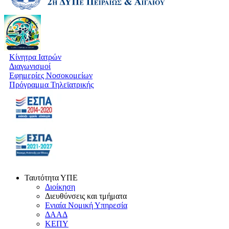
Κίνητρα Ιατρών
Διαγωνισμοί
Εφημερίες Νοσοκομείων
Πρόγραμμα Τηλεϊατρικής
Ταυτότητα ΥΠΕ
Διοίκηση
Διευθύνσεις και τμήματα
Ενιαία Νομική Υπηρεσία
ΔΑΑΔ
ΚΕΠΥ