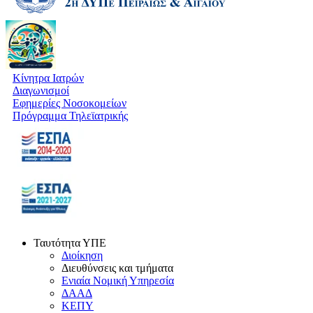
Κίνητρα Ιατρών
Διαγωνισμοί
Εφημερίες Νοσοκομείων
Πρόγραμμα Τηλεϊατρικής
Ταυτότητα ΥΠΕ
Διοίκηση
Διευθύνσεις και τμήματα
Ενιαία Νομική Υπηρεσία
ΔΑΑΔ
ΚΕΠΥ