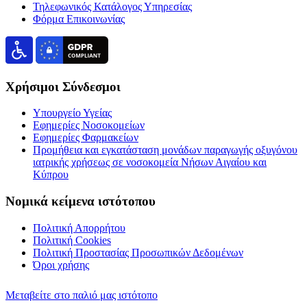
Τηλεφωνικός Κατάλογος Υπηρεσίας
Φόρμα Επικοινωνίας
Χρήσιμοι Σύνδεσμοι
Υπουργείο Υγείας
Εφημερίες Νοσοκομείων
Εφημερίες Φαρμακείων
Προμήθεια και εγκατάσταση μονάδων παραγωγής οξυγόνου
ιατρικής χρήσεως σε νοσοκομεία Νήσων Αιγαίου και
Κύπρου
Νομικά κείμενα ιστότοπου
Πολιτική Απορρήτου
Πολιτική Cookies
Πολιτική Προστασίας Προσωπικών Δεδομένων
Όροι χρήσης
Μεταβείτε στο παλιό μας ιστότοπο