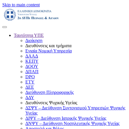
Skip to main content
Ταυτότητα ΥΠΕ
Διοίκηση
Διευθύνσεις και τμήματα
Ενιαία Νομική Υπηρεσία
ΔΑΑΔ
ΚΕΠΥ
ΔΟΟΥ
ΔΠΑΠ
DPO
ΕΤΥ
ΔΕΕ
Διεύθυνση Πληροφορικής
ΔΔΥ
Διευθύνσεις Ψυχικής Υγείας
ΔΣΨΥ – Διεύθυνση Συντονισμού Υπηρεσιών Ψυχικής
Υγείας
ΔΙΨΥ – Διεύθυνση Ιατρικής Ψυχικής Υγείας
ΔΝΨΥ – Διεύθυνση Νοσηλευτικής Ψυχικής Υγείας
Αποστολή και Ρόλος