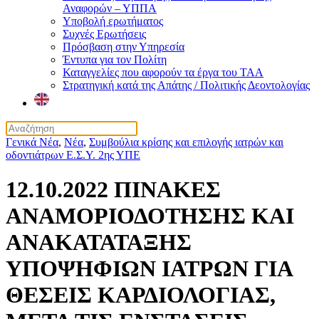
Αναφορών – ΥΠΠΑ
Υποβολή ερωτήματος
Συχνές Ερωτήσεις
Πρόσβαση στην Υπηρεσία
Έντυπα για τον Πολίτη
Καταγγελίες που αφορούν τα έργα του ΤΑΑ
Στρατηγική κατά της Απάτης / Πολιτικής Δεοντολογίας
Γενικά Νέα
,
Νέα
,
Συμβούλια κρίσης και επιλογής ιατρών και
οδοντιάτρων Ε.Σ.Υ. 2ης ΥΠΕ
12.10.2022 ΠΙΝΑΚΕΣ
ΑΝΑΜΟΡΙΟΔΟΤΗΣΗΣ ΚΑΙ
ΑΝΑΚΑΤΑΤΑΞΗΣ
ΥΠΟΨΗΦΙΩΝ ΙΑΤΡΩΝ ΓΙΑ
ΘΕΣΕΙΣ ΚΑΡΔΙΟΛΟΓΙΑΣ,