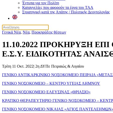
Έντυπα για τον Πολίτη
Καταγγελίες που αφορούν τα έργα του ΤΑΑ
Στρατηγική κατά της Απάτης / Πολιτικής Δεοντολογίας
Γενικά Νέα
,
Νέα
,
Προκηρύξεις θέσεων
11.10.2022 ΠΡΟΚΗΡΥΞΗ ΕΠ
Ε.Σ.Υ. ΕΙΔΙΚΟΤΗΤΑΣ ΑΝΑΙ
Τρίτη 11 Οκτ. 2022
|
2η ΔΥΠε Πειραιώς & Αιγαίου
ΓΕΝΙΚΟ ΑΝΤΙΚΑΡΚΙΝΙΚΟ ΝΟΣΟΚΟΜΕΙΟ ΠΕΙΡΑΙΑ «ΜΕΤΑΞ
ΓΕΝΙΚΟ ΝΟΣΟΚΟΜΕΙΟ – ΚΕΝΤΡΟ ΥΓΕΙΑΣ ΛΗΜΝΟΥ
ΓΕΝΙΚΟ ΝΟΣΟΚΟΜΕΙΟ ΕΛΕΥΣΙΝΑΣ «ΘΡΙΑΣΙΟ»
ΚΡΑΤΙΚΟ ΘΕΡΑΠΕΥΤΗΡΙΟ ΓΕΝΙΚΟ ΝΟΣΟΚΟΜΕΙΟ – ΚΕΝΤΡ
ΓΕΝΙΚΟ ΝΟΣΟΚΟΜΕΙΟ ΝΙΚΑΙΑΣ «ΑΓΙΟΣ ΠΑΝΤΕΛΕΗΜΩΝ» 