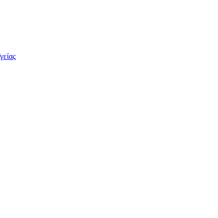
γείας