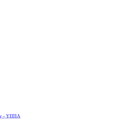
ών – ΥΠΠΑ