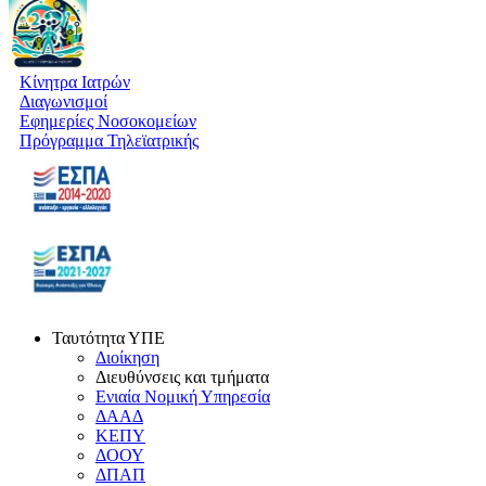
Κίνητρα Ιατρών
Διαγωνισμοί
Εφημερίες Νοσοκομείων
Πρόγραμμα Τηλεϊατρικής
Ταυτότητα ΥΠΕ
Διοίκηση
Διευθύνσεις και τμήματα
Ενιαία Νομική Υπηρεσία
ΔΑΑΔ
ΚΕΠΥ
ΔΟΟΥ
ΔΠΑΠ