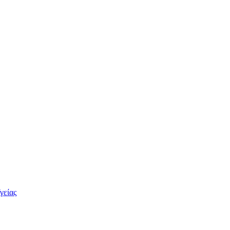
γείας