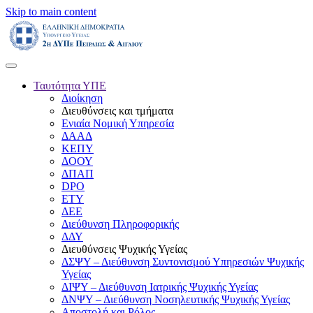
Skip to main content
Ταυτότητα ΥΠΕ
Διοίκηση
Διευθύνσεις και τμήματα
Ενιαία Νομική Υπηρεσία
ΔΑΑΔ
ΚΕΠΥ
ΔΟΟΥ
ΔΠΑΠ
DPO
ΕΤΥ
ΔΕΕ
Διεύθυνση Πληροφορικής
ΔΔΥ
Διευθύνσεις Ψυχικής Υγείας
ΔΣΨΥ – Διεύθυνση Συντονισμού Υπηρεσιών Ψυχικής
Υγείας
ΔΙΨΥ – Διεύθυνση Ιατρικής Ψυχικής Υγείας
ΔΝΨΥ – Διεύθυνση Νοσηλευτικής Ψυχικής Υγείας
Αποστολή και Ρόλος