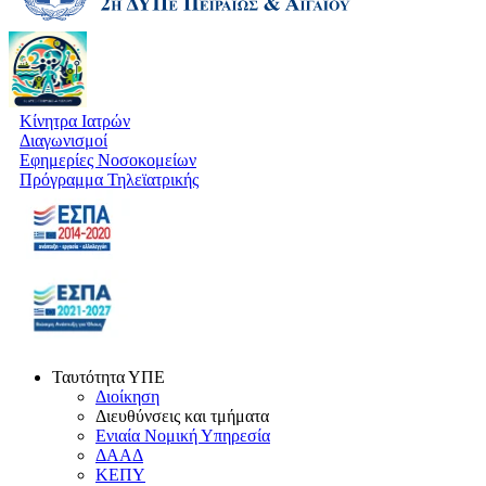
Κίνητρα Ιατρών
Διαγωνισμοί
Εφημερίες Νοσοκομείων
Πρόγραμμα Τηλεϊατρικής
Ταυτότητα ΥΠΕ
Διοίκηση
Διευθύνσεις και τμήματα
Ενιαία Νομική Υπηρεσία
ΔΑΑΔ
ΚΕΠΥ