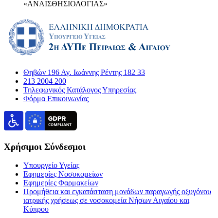
«ΑΝΑΙΣΘΗΣΙΟΛΟΓΙΑΣ»
Θηβών 196 Αγ. Ιωάννης Ρέντης 182 33
213 2004 200
Τηλεφωνικός Κατάλογος Υπηρεσίας
Φόρμα Επικοινωνίας
Χρήσιμοι Σύνδεσμοι
Υπουργείο Υγείας
Εφημερίες Νοσοκομείων
Εφημερίες Φαρμακείων
Προμήθεια και εγκατάσταση μονάδων παραγωγής οξυγόνου
ιατρικής χρήσεως σε νοσοκομεία Νήσων Αιγαίου και
Κύπρου