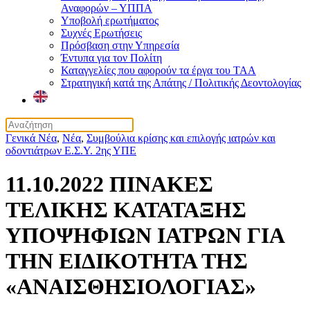
Αναφορών – ΥΠΠΑ
Υποβολή ερωτήματος
Συχνές Ερωτήσεις
Πρόσβαση στην Υπηρεσία
Έντυπα για τον Πολίτη
Καταγγελίες που αφορούν τα έργα του ΤΑΑ
Στρατηγική κατά της Απάτης / Πολιτικής Δεοντολογίας
Γενικά Νέα
,
Νέα
,
Συμβούλια κρίσης και επιλογής ιατρών και
οδοντιάτρων Ε.Σ.Υ. 2ης ΥΠΕ
11.10.2022 ΠΙΝΑΚΕΣ
ΤΕΛΙΚΗΣ ΚΑΤΑΤΑΞΗΣ
ΥΠΟΨΗΦΙΩΝ ΙΑΤΡΩΝ ΓΙΑ
ΤΗΝ ΕΙΔΙΚΟΤΗΤΑ ΤΗΣ
«ΑΝΑΙΣΘΗΣΙΟΛΟΓΙΑΣ»