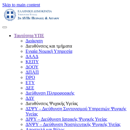
Skip to main content
Ταυτότητα ΥΠΕ
Διοίκηση
Διευθύνσεις και τμήματα
Ενιαία Νομική Υπηρεσία
ΔΑΑΔ
ΚΕΠΥ
ΔΟΟΥ
ΔΠΑΠ
DPO
ΕΤΥ
ΔΕΕ
Διεύθυνση Πληροφορικής
ΔΔΥ
Διευθύνσεις Ψυχικής Υγείας
ΔΣΨΥ – Διεύθυνση Συντονισμού Υπηρεσιών Ψυχικής
Υγείας
ΔΙΨΥ – Διεύθυνση Ιατρικής Ψυχικής Υγείας
ΔΝΨΥ – Διεύθυνση Νοσηλευτικής Ψυχικής Υγείας
Αποστολή και Ρόλος