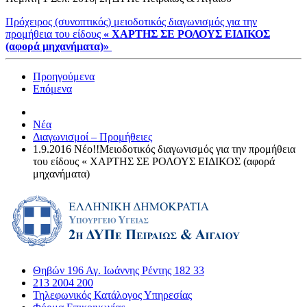
Πρόχειρος (συνοπτικός) μειοδοτικός διαγωνισμός για την
προμήθεια του είδους
« ΧΑΡΤΗΣ ΣΕ ΡΟΛΟΥΣ ΕΙΔΙΚΟΣ
(αφορά μηχανήματα)»
Προηγούμενα
Επόμενα
Νέα
Διαγωνισμοί – Προμήθειες
1.9.2016 Νέο!!Μειοδοτικός διαγωνισμός για την προμήθεια
του είδους « ΧΑΡΤΗΣ ΣΕ ΡΟΛΟΥΣ ΕΙΔΙΚΟΣ (αφορά
μηχανήματα)
Θηβών 196 Αγ. Ιωάννης Ρέντης 182 33
213 2004 200
Τηλεφωνικός Κατάλογος Υπηρεσίας