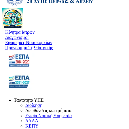
Κίνητρα Ιατρών
Διαγωνισμοί
Εφημερίες Νοσοκομείων
Πρόγραμμα Τηλεϊατρικής
Ταυτότητα ΥΠΕ
Διοίκηση
Διευθύνσεις και τμήματα
Ενιαία Νομική Υπηρεσία
ΔΑΑΔ
ΚΕΠΥ